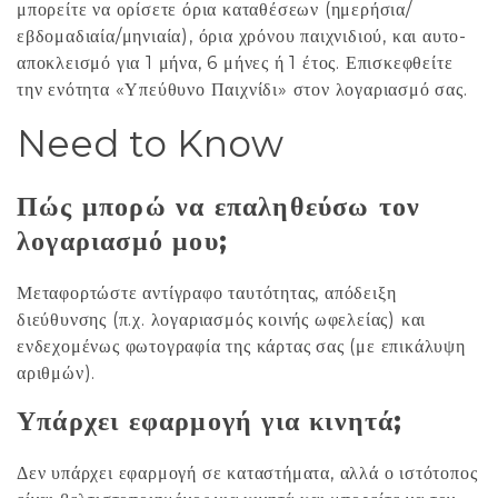
μπορείτε να ορίσετε όρια καταθέσεων (ημερήσια/
εβδομαδιαία/μηνιαία), όρια χρόνου παιχνιδιού, και αυτο-
αποκλεισμό για 1 μήνα, 6 μήνες ή 1 έτος. Επισκεφθείτε
την ενότητα «Υπεύθυνο Παιχνίδι» στον λογαριασμό σας.
Need to Know
Πώς μπορώ να επαληθεύσω τον
λογαριασμό μου;
Μεταφορτώστε αντίγραφο ταυτότητας, απόδειξη
διεύθυνσης (π.χ. λογαριασμός κοινής ωφελείας) και
ενδεχομένως φωτογραφία της κάρτας σας (με επικάλυψη
αριθμών).
Υπάρχει εφαρμογή για κινητά;
Δεν υπάρχει εφαρμογή σε καταστήματα, αλλά ο ιστότοπος