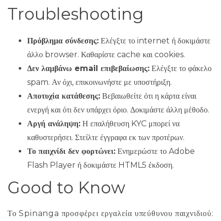
Troubleshooting
Πρόβλημα σύνδεσης:
Ελέγξτε το internet ή δοκιμάστε
άλλο browser. Καθαρίστε cache και cookies.
Δεν λαμβάνω email επιβεβαίωσης:
Ελέγξτε το φάκελο
spam. Αν όχι, επικοινωνήστε με υποστήριξη.
Αποτυχία κατάθεσης:
Βεβαιωθείτε ότι η κάρτα είναι
ενεργή και ότι δεν υπάρχει όριο. Δοκιμάστε άλλη μέθοδο.
Αργή ανάληψη:
Η επαλήθευση KYC μπορεί να
καθυστερήσει. Στείλτε έγγραφα εκ των προτέρων.
Το παιχνίδι δεν φορτώνει:
Ενημερώστε το Adobe
Flash Player ή δοκιμάστε HTML5 έκδοση.
Good to Know
Το Spinanga προσφέρει εργαλεία υπεύθυνου παιχνιδιού: