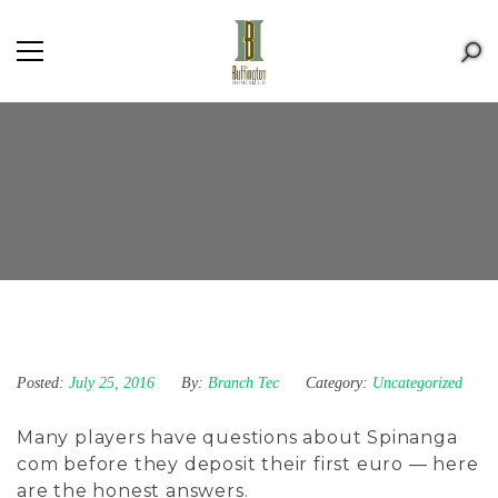
Posted:
July 25, 2016
By:
Branch Tec
Category:
Uncategorized
Many players have questions about
Spinanga
com
before they deposit their first euro — here
are the honest answers.