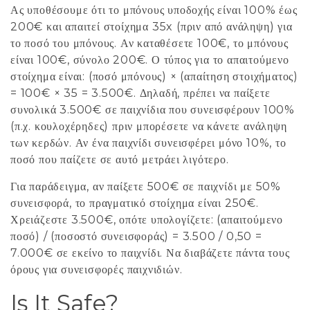
Ας υποθέσουμε ότι το μπόνους υποδοχής είναι 100% έως
200€ και απαιτεί στοίχημα 35x (πριν από ανάληψη) για
το ποσό του μπόνους. Αν καταθέσετε 100€, το μπόνους
είναι 100€, σύνολο 200€. Ο τύπος για το απαιτούμενο
στοίχημα είναι: (ποσό μπόνους) × (απαίτηση στοιχήματος)
= 100€ × 35 = 3.500€. Δηλαδή, πρέπει να παίξετε
συνολικά 3.500€ σε παιχνίδια που συνεισφέρουν 100%
(π.χ. κουλοχέρηδες) πριν μπορέσετε να κάνετε ανάληψη
των κερδών. Αν ένα παιχνίδι συνεισφέρει μόνο 10%, το
ποσό που παίζετε σε αυτό μετράει λιγότερο.
Για παράδειγμα, αν παίξετε 500€ σε παιχνίδι με 50%
συνεισφορά, το πραγματικό στοίχημα είναι 250€.
Χρειάζεστε 3.500€, οπότε υπολογίζετε: (απαιτούμενο
ποσό) / (ποσοστό συνεισφοράς) = 3.500 / 0,50 =
7.000€ σε εκείνο το παιχνίδι. Να διαβάζετε πάντα τους
όρους για συνεισφορές παιχνιδιών.
Is It Safe?