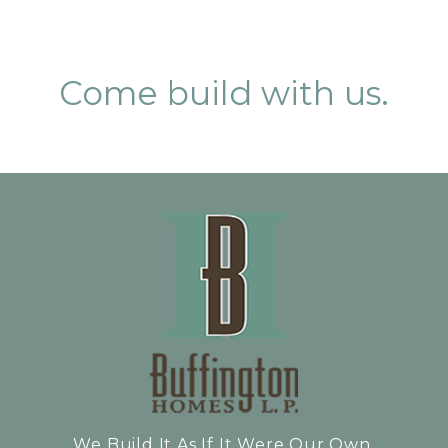
Come build with us.
We Build It As If It Were Our Own.