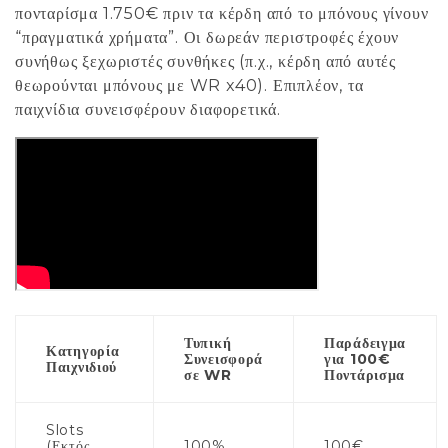
πονταρίσμα 1.750€ πριν τα κέρδη από το μπόνους γίνουν
“πραγματικά χρήματα”. Οι δωρεάν περιστροφές έχουν
συνήθως ξεχωριστές συνθήκες (π.χ., κέρδη από αυτές
θεωρούνται μπόνους με WR x40). Επιπλέον, τα
παιχνίδια συνεισφέρουν διαφορετικά.
Τυπική
Παράδειγμα
Κατηγορία
Συνεισφορά
για 100€
Παιχνιδιού
σε WR
Ποντάρισμα
Slots
(Εκτός
100%
100€