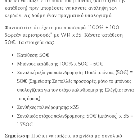
πρέπει να παίξετε το ποσό του μπόνους (και συχνά την
κατάθεση) πριν μπορέσετε να κάνετε ανάληψη των
κερδών. Ας δούμε έναν πραγματικό υπολογισμό.
Φανταστείτε ότι έχετε μια προσφορά “100% + 100
δωρεάν περιστροφές” με WR x35. Κάνετε κατάθεση
50€. Τα στοιχεία σας:
Κατάθεση: 50€
Μπόνους κατάθεσης: 100% x 50€ = 50€
Συνολική αξία για παλινδρομηση: Ποσό μπόνους (50€) =
50€ (Σημείωση: Σε πολλές προσφορές, μόνο το μπόνους
υπολογίζεται για τον στόχο παλινδρομησης. Ελέγξτε πάντα
τους όρους).
Συνθήκες παλινδρομησης: x35
Συνολικός στόχος παλινδρομησης: 50€ (μπόνους) x 35 =
1.750€
Σημείωση:
Πρέπει να παίξετε παιχνίδια με συνολικό