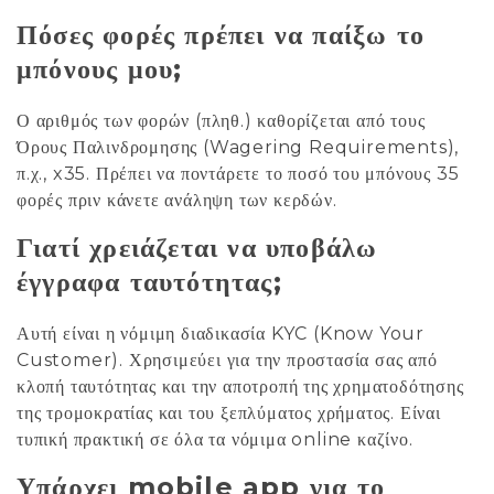
Πόσες φορές πρέπει να παίξω το
μπόνους μου;
Ο αριθμός των φορών (πληθ.) καθορίζεται από τους
Όρους Παλινδρομησης (Wagering Requirements),
π.χ., x35. Πρέπει να ποντάρετε το ποσό του μπόνους 35
φορές πριν κάνετε ανάληψη των κερδών.
Γιατί χρειάζεται να υποβάλω
έγγραφα ταυτότητας;
Αυτή είναι η νόμιμη διαδικασία KYC (Know Your
Customer). Χρησιμεύει για την προστασία σας από
κλοπή ταυτότητας και την αποτροπή της χρηματοδότησης
της τρομοκρατίας και του ξεπλύματος χρήματος. Είναι
τυπική πρακτική σε όλα τα νόμιμα online καζίνο.
Υπάρχει mobile app για το