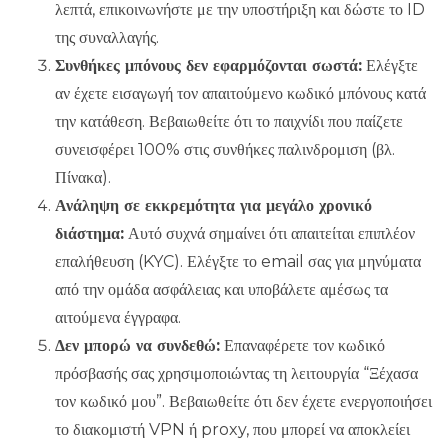
λεπτά, επικοινωνήστε με την υποστήριξη και δώστε το ID
της συναλλαγής.
Συνθήκες μπόνους δεν εφαρμόζονται σωστά:
Ελέγξτε
αν έχετε εισαγωγή τον απαιτούμενο κωδικό μπόνους κατά
την κατάθεση. Βεβαιωθείτε ότι το παιχνίδι που παίζετε
συνεισφέρει 100% στις συνθήκες παλινδρομιση (βλ.
Πίνακα).
Ανάληψη σε εκκρεμότητα για μεγάλο χρονικό
διάστημα:
Αυτό συχνά σημαίνει ότι απαιτείται επιπλέον
επαλήθευση (KYC). Ελέγξτε το email σας για μηνύματα
από την ομάδα ασφάλειας και υποβάλετε αμέσως τα
αιτούμενα έγγραφα.
Δεν μπορώ να συνδεθώ:
Επαναφέρετε τον κωδικό
πρόσβασής σας χρησιμοποιώντας τη λειτουργία “Ξέχασα
τον κωδικό μου”. Βεβαιωθείτε ότι δεν έχετε ενεργοποιήσει
το διακομιστή VPN ή proxy, που μπορεί να αποκλείει