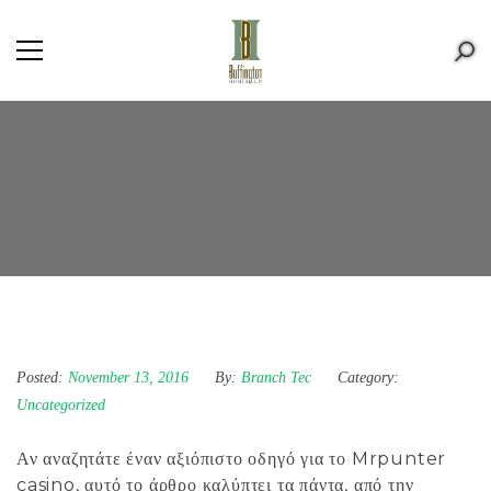
Posted:
November 13, 2016
By:
Branch Tec
Category:
Uncategorized
Αν αναζητάτε έναν αξιόπιστο οδηγό για το
Mrpunter
casino
, αυτό το άρθρο καλύπτει τα πάντα, από την