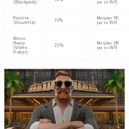
(Blackjack)
για το WR
Ρουλέτα
Μετράει 1€
10%
(Roulette)
για το WR
Βίντεο
Ποκερ
Μετράει 2€
20%
(Video
για το WR
Poker)