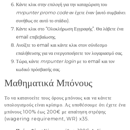
Κάντε κλικ στην επιλογή για την καταχώριση του
mrpunter promo code
αν έχετε έναν (αυτό συμβαίνει
συνήθως σε αυτό το στάδιο).
Κάντε κλικ στο “Ολοκλήρωση Εγγραφής”. Θα λάβετε ένα
email επιβεβαίωσης.
Ανοίξτε το email και κάντε κλικ στον σύνδεσμο
επαλήθευσης για να ενεργοποιήσετε τον λογαριασμό σας.
Τώρα, κάντε
mrpunter login
με το email και τον
κωδικό πρόσβασής σας.
Μαθηματικά Μπόνους
Το να κατανοείτε τους όρους μπόνους και να κάνετε
υπολογισμούς είναι κρίσιμο. Ας υποθέσουμε ότι έχετε ένα
μπόνους 100% έως 200€ με απαίτηση στρέψης
(wagering requirement, WR) x35.