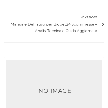
NEXT POST
Manuale Definitivo per Bigbet24 Scommesse –
Analisi Tecnica e Guida Aggiornata
NO IMAGE