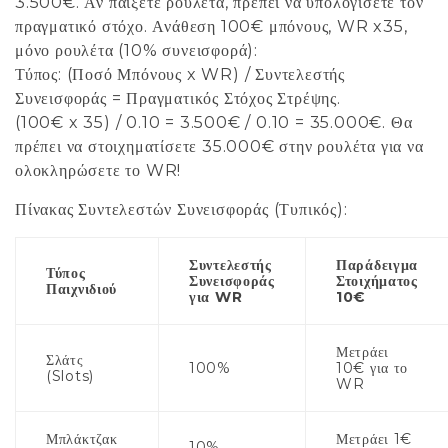
3.500€. Αν παίξετε ρουλέτα, πρέπει να υπολογίσετε τον
πραγματικό στόχο. Ανάθεση 100€ μπόνους, WR x35,
μόνο ρουλέτα (10% συνεισφορά):
Τύπος: (Ποσό Μπόνους x WR) / Συντελεστής
Συνεισφοράς = Πραγματικός Στόχος Στρέψης.
(100€ x 35) / 0.10 = 3.500€ / 0.10 = 35.000€. Θα
πρέπει να στοιχηματίσετε 35.000€ στην ρουλέτα για να
ολοκληρώσετε το WR!
Πίνακας Συντελεστών Συνεισφοράς (Τυπικός):
Συντελεστής
Παράδειγμα
Τύπος
Συνεισφοράς
Στοιχήματος
Παιχνιδιού
για WR
10€
Μετράει
Σλάτς
100%
10€ για το
(Slots)
WR
Μπλάκτζακ
Μετράει 1€
10%