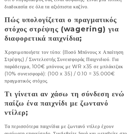
διαδικασία σε όλα τα αξιόπιστα καζίνο.
Πώς υπολογίζεται ο πραγματικός
στόχος στρέψης (wagering) για
διαφορετικά παιχνίδια;
Χρησιμοποιήστε τον τύπο: (Ποσό Μπόνους x Απαίτηση
Στρέψης) / Συντελεστής Συνεισφοράς Παιχνιδιού. Για
παράδειγμα, 100€ μπόνους με WR x35 σε μπλάκτζακ
(10% συνεισφορά): (100 x 35) / 0.10 = 35.000€
πραγματικός στόχος.
Τι γίνεται αν χάσω τη σύνδεση ενώ
παίζω ένα παιχνίδι με ζωντανό
ντίλερ;
Τα περισσότερα παιχνίδια με ζωντανό ντίλερ έχουν
αυτόματη επανείσοδο. Συνδεθείτε ξανά και μεταβείτε στο