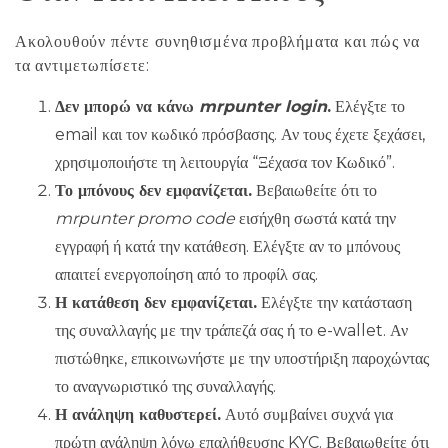
Ακολουθούν πέντε συνηθισμένα προβλήματα και πώς να
τα αντιμετωπίσετε:
Δεν μπορώ να κάνω
mrpunter login
.
Ελέγξτε το
email και τον κωδικό πρόσβασης. Αν τους έχετε ξεχάσει,
χρησιμοποιήστε τη λειτουργία “Ξέχασα τον Κωδικό”.
Το μπόνους δεν εμφανίζεται.
Βεβαιωθείτε ότι το
mrpunter promo code
εισήχθη σωστά κατά την
εγγραφή ή κατά την κατάθεση. Ελέγξτε αν το μπόνους
απαιτεί ενεργοποίηση από το προφίλ σας.
Η κατάθεση δεν εμφανίζεται.
Ελέγξτε την κατάσταση
της συναλλαγής με την τράπεζά σας ή το e-wallet. Αν
πιστώθηκε, επικοινωνήστε με την υποστήριξη παροχώντας
το αναγνωριστικό της συναλλαγής.
Η ανάληψη καθυστερεί.
Αυτό συμβαίνει συχνά για
πρώτη ανάληψη λόγω επαλήθευσης KYC. Βεβαιωθείτε ότι