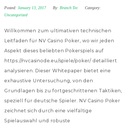
Posted:
January 13, 2017
By:
Branch Tec
Category:
Uncategorized
Willkommen zum ultimativen technischen
Leitfaden für NV Casino Poker, wo wir jeden
Aspekt dieses beliebten Pokerspiels auf
https://nvcasinode.eu/spiele/poker/ detailliert
analysieren. Dieser Whitepaper bietet eine
exhaustive Untersuchung, von den
Grundlagen bis zu fortgeschrittenen Taktiken,
speziell für deutsche Spieler. NV Casino Poker
zeichnet sich durch eine vielfältige
Spielauswahl und robuste