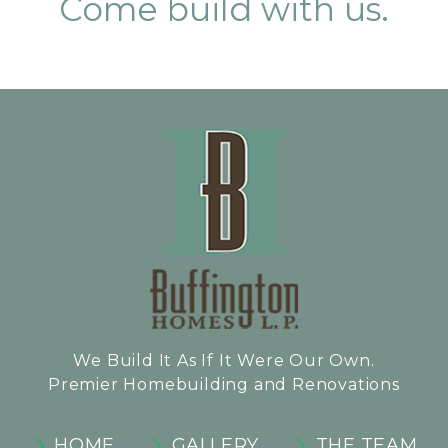
Come build with us.
We Build It As If It Were Our Own.
Premier Homebuilding and Renovations
HOME
GALLERY
THE TEAM