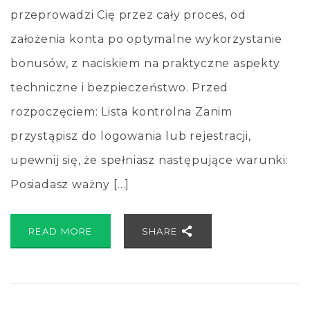
przeprowadzi Cię przez cały proces, od
założenia konta po optymalne wykorzystanie
bonusów, z naciskiem na praktyczne aspekty
techniczne i bezpieczeństwo. Przed
rozpoczęciem: Lista kontrolna Zanim
przystąpisz do logowania lub rejestracji,
upewnij się, że spełniasz następujące warunki:
Posiadasz ważny […]
READ MORE
SHARE