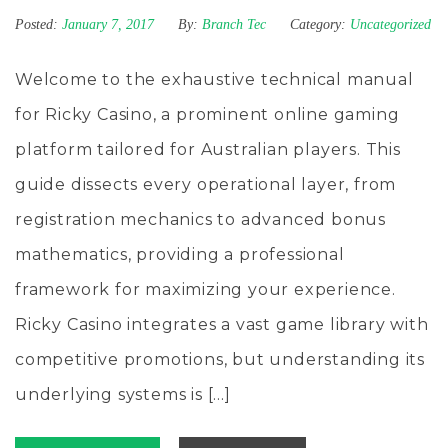
Posted:
January 7, 2017
By:
Branch Tec
Category:
Uncategorized
Welcome to the exhaustive technical manual
for Ricky Casino, a prominent online gaming
platform tailored for Australian players. This
guide dissects every operational layer, from
registration mechanics to advanced bonus
mathematics, providing a professional
framework for maximizing your experience.
Ricky Casino integrates a vast game library with
competitive promotions, but understanding its
underlying systems is […]