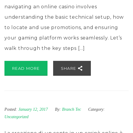
navigating an online casino involves
understanding the basic technical setup, how
to locate and use promotions, and ensuring
your gaming platform works seamlessly. Let’s
walk through the key steps […]
READ MORE
SHARE
Posted:
January 12, 2017
By:
Branch Tec
Category:
Uncategorized