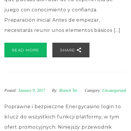
juego con conocimiento y confianza.
Preparación inicial Antes de empezar,
necesitarás reunir unos elementos básicos […]
READ MORE
SHARE
Posted:
January 9, 2017
By:
Branch Tec
Category:
Uncategorized
Poprawne i bezpieczne Energycasino login to
klucz do wszystkich funkcji platformy, w tym
ofert promocyjnych. Niniejszy przewodnik