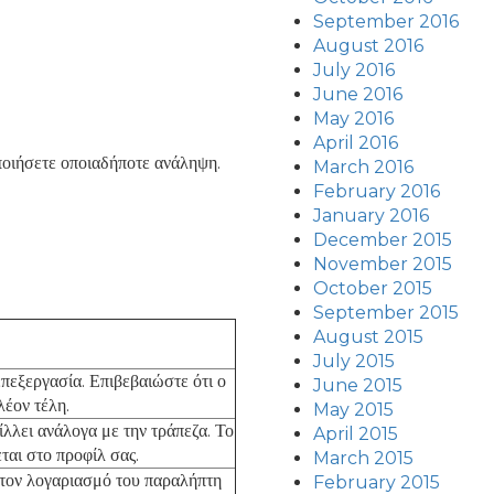
September 2016
August 2016
July 2016
June 2016
May 2016
April 2016
ποιήσετε οποιαδήποτε ανάληψη.
March 2016
February 2016
January 2016
December 2015
November 2015
October 2015
September 2015
August 2015
July 2015
εξεργασία. Επιβεβαιώστε ότι ο
June 2015
λέον τέλη.
May 2015
ίλλει ανάλογα με την τράπεζα. Το
April 2015
ται στο προφίλ σας.
March 2015
 τον λογαριασμό του παραλήπτη
February 2015