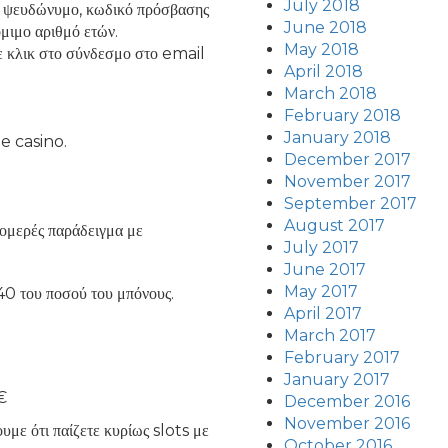
July 2018
τό ψευδώνυμο, κωδικό πρόσβασης
June 2018
όμιμο αριθμό ετών.
May 2018
ε κλικ στο σύνδεσμο στο email
April 2018
March 2018
February 2018
January 2018
ne casino.
December 2017
November 2017
September 2017
August 2017
ομερές παράδειγμα με
July 2017
June 2017
May 2017
0 του ποσού του μπόνους.
April 2017
March 2017
February 2017
January 2017
€
December 2016
November 2016
με ότι παίζετε κυρίως slots με
October 2016