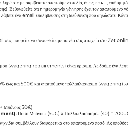
μπληρώστε με ακρίβεια τα απαιτούμενα πεδία, όπως email, επιθυμη
ης). Βεβαιωθείτε ότι η ημερομηνία γέννησης έχει τον απαιτούμενο ν
 λάβετε ένα email επαλήθευσης στη διεύθυνση που δηλώσατε. Κάντ
l σας, μπορείτε να συνδεθείτε με τα νέα σας στοιχεία στο Zet onli
σμού (wagering requirements) είναι κρίσιμη. Ας δούμε ένα λεπτ
0% έως και 500€ και απαιτούμενο πολλαπλασιασμό (wagering) x4
+ Μπόνους 50€)
ement):
Ποσό Μπόνους (50€) x Πολλαπλασιασμός (40) = 2000
αιχνίδια συμβάλλουν διαφορετικά στο απαιτούμενο ποσό. Ας υποθέσου