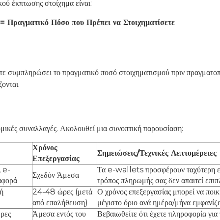
ού έκπτωσης στοίχημα είναι:
 = Πραγματικό Πόσο που Πρέπει να Στοιχηματίσετε
χετε συμπληρώσει το πραγματικό ποσό στοιχηματισμού πριν πραγματο
ονται.
ομικές συναλλαγές. Ακολουθεί μια συνοπτική παρουσίαση:
Χρόνος
Σημειώσεις/Τεχνικές Λεπτομέρειες
Επεξεργασίας
 e-
Τα e-wallets προσφέρουν ταχύτερη επ
Σχεδόν Άμεσα
αφορά
τρόπος πληρωμής σας δεν απαιτεί επιπ
κή
24-48 ώρες (μετά
Ο χρόνος επεξεργασίας μπορεί να ποικ
από επαλήθευση)
μέγιστο όριο ανά ημέρα/μήνα εμφανίζε
ερες
Άμεσα εντός του
Βεβαιωθείτε ότι έχετε πληροφορία για