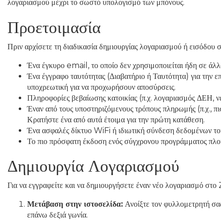
λογαριασμού μέχρι το σωστό υπολογισμό των μπόνους.
Προετοιμασία
Πριν αρχίσετε τη διαδικασία δημιουργίας λογαριασμού ή εισόδου σ
Ένα έγκυρο email, το οποίο δεν χρησιμοποιείται ήδη σε άλλ
Ένα έγγραφο ταυτότητας (Διαβατήριο ή Ταυτότητα) για 
υποχρεωτική για να προχωρήσουν αποσύρσεις.
Πληροφορίες βεβαίωσης κατοικίας (π.χ. λογαριασμός ΔΕΗ, ν
Έναν από τους υποστηριζόμενους τρόπους πληρωμής (π.χ., π
Κρατήστε ένα από αυτά έτοιμα για την πρώτη κατάθεση.
Ένα ασφαλές δίκτυο WiFi ή ιδιωτική σύνδεση δεδομένων του
Το πιο πρόσφατη έκδοση ενός σύγχρονου προγράμματος πλο
Δημιουργία Λογαριασμού
Για να εγγραφείτε και να δημιουργήσετε έναν νέο λογαριασμό στ
Μετάβαση στην ιστοσελίδα:
Ανοίξτε τον φυλλομετρητή σας
επάνω δεξιά γωνία.