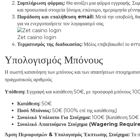
Συμπλήρωση φόρμας:
Θα ανοίξει μια φόρμα εγγραφής. Συ
και προσωπικά στοιχεία (όνομα, επώνυμο, ημερομηνία γέννησ
Παράδοση και επαλήθευση email:
Μετά την υποβολή, θα
για να ενεργοποιήσετε τον λογαριασμό σας.
Zet casino login
Τερματισμός της διαδικασίας:
Μόλις επιβεβαιωθεί το emai
Υπολογισμός Μπόνους
Η σωστή κατανόηση των μπόνους και των απαιτήσεων στοιχηματι
πραγματικούς αριθμούς.
Υπόθεση:
Εγγραφή και κατάθεση 50€, με προσφορά μπόνους 10
Κατάθεση:
50€
Ποσό Μπόνους:
50€ (100% επί της κατάθεσης)
Συνολικό Υπόλοιπο Για Στοίχημα:
100€ (Κατάθεση 50€ 
Συνολικό Απαιτούμενο Στοίχημα (Wagering Requir
Άρση Περιορισμών & Υπολογισμός Έκπτωσης Στοίχημα:
Τα π