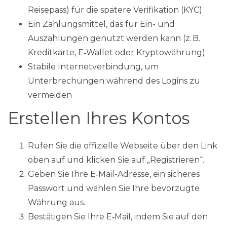
Reisepass) für die spätere Verifikation (KYC)
Ein Zahlungsmittel, das für Ein- und
Auszahlungen genutzt werden kann (z. B.
Kreditkarte, E‑Wallet oder Kryptowährung)
Stabile Internetverbindung, um
Unterbrechungen während des Logins zu
vermeiden
Erstellen Ihres Kontos
Rufen Sie die offizielle Webseite über den Link
oben auf und klicken Sie auf „Registrieren“.
Geben Sie Ihre E‑Mail-Adresse, ein sicheres
Passwort und wählen Sie Ihre bevorzugte
Währung aus.
Bestätigen Sie Ihre E‑Mail, indem Sie auf den