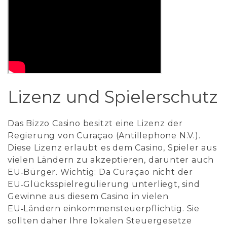
Lizenz und Spielerschutz
Das Bizzo Casino besitzt eine Lizenz der
Regierung von Curaçao (Antillephone N.V.).
Diese Lizenz erlaubt es dem Casino, Spieler aus
vielen Ländern zu akzeptieren, darunter auch
EU‑Bürger. Wichtig: Da Curaçao nicht der
EU‑Glücksspielregulierung unterliegt, sind
Gewinne aus diesem Casino in vielen
EU‑Ländern einkommensteuerpflichtig. Sie
sollten daher Ihre lokalen Steuergesetze