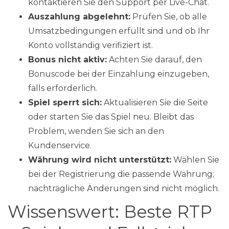
kontaktieren Sie den Support per Live-Chat.
Auszahlung abgelehnt:
Prüfen Sie, ob alle
Umsatzbedingungen erfüllt sind und ob Ihr
Konto vollständig verifiziert ist.
Bonus nicht aktiv:
Achten Sie darauf, den
Bonuscode bei der Einzahlung einzugeben,
falls erforderlich.
Spiel sperrt sich:
Aktualisieren Sie die Seite
oder starten Sie das Spiel neu. Bleibt das
Problem, wenden Sie sich an den
Kundenservice.
Währung wird nicht unterstützt:
Wählen Sie
bei der Registrierung die passende Währung;
nachträgliche Änderungen sind nicht möglich.
Wissenswert: Beste RTP