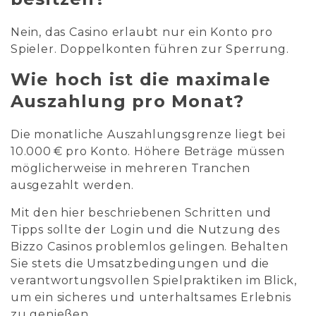
Nein, das Casino erlaubt nur ein Konto pro
Spieler. Doppelkonten führen zur Sperrung.
Wie hoch ist die maximale
Auszahlung pro Monat?
Die monatliche Auszahlungsgrenze liegt bei
10.000 € pro Konto. Höhere Beträge müssen
möglicherweise in mehreren Tranchen
ausgezahlt werden.
Mit den hier beschriebenen Schritten und
Tipps sollte der Login und die Nutzung des
Bizzo Casinos problemlos gelingen. Behalten
Sie stets die Umsatzbedingungen und die
verantwortungsvollen Spielpraktiken im Blick,
um ein sicheres und unterhaltsames Erlebnis
zu genießen.