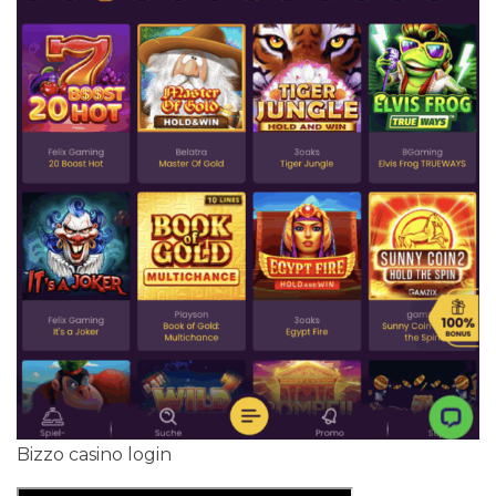
Bizzo casino login