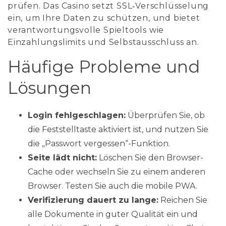
prüfen. Das Casino setzt SSL‑Verschlüsselung
ein, um Ihre Daten zu schützen, und bietet
verantwortungsvolle Spieltools wie
Einzahlungslimits und Selbstausschluss an.
Häufige Probleme und
Lösungen
Login fehlgeschlagen:
Überprüfen Sie, ob
die Feststelltaste aktiviert ist, und nutzen Sie
die „Passwort vergessen“-Funktion.
Seite lädt nicht:
Löschen Sie den Browser-
Cache oder wechseln Sie zu einem anderen
Browser. Testen Sie auch die mobile PWA.
Verifizierung dauert zu lange:
Reichen Sie
alle Dokumente in guter Qualität ein und