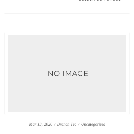
NO IMAGE
Branch Tec
Uncategorized
Mar 13, 2026