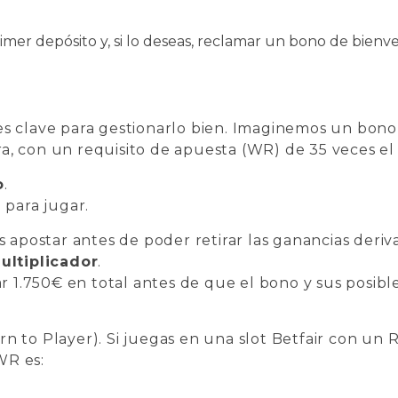
mer depósito y, si lo deseas, reclamar un bono de bienve
s clave para gestionarlo bien. Imaginemos un bono
ra, con un requisito de apuesta (WR) de 35 veces el
o
.
 para jugar.
 apostar antes de poder retirar las ganancias deriv
ultiplicador
.
r 1.750€ en total antes de que el bono y sus posibl
rn to Player). Si juegas en una slot Betfair con un 
WR es: