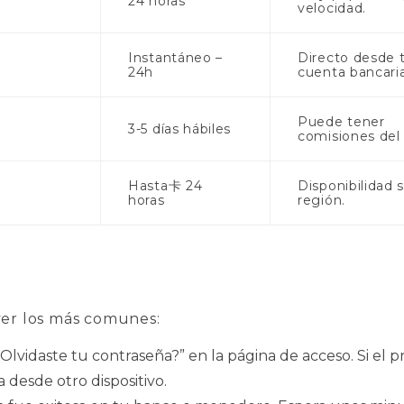
24 horas
velocidad.
Instantáneo –
Directo desde 
24h
cuenta bancaria
Puede tener
3-5 días hábiles
comisiones del
Hasta卡 24
Disponibilidad 
horas
región.
ver los más comunes:
¿Olvidaste tu contraseña?” en la página de acceso. Si el 
 desde otro dispositivo.