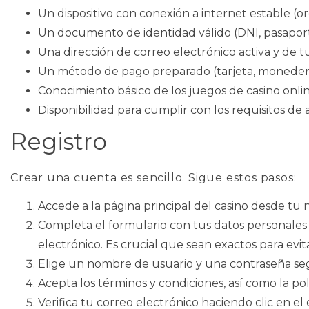
Un dispositivo con conexión a internet estable (
Un documento de identidad válido (DNI, pasaporte
Una dirección de correo electrónico activa y de t
Un método de pago preparado (tarjeta, monedero 
Conocimiento básico de los juegos de casino onli
Disponibilidad para cumplir con los requisitos de
Registro
Crear una cuenta es sencillo. Sigue estos pasos:
Accede a la página principal del casino desde tu 
Completa el formulario con tus datos personales r
electrónico. Es crucial que sean exactos para evit
Elige un nombre de usuario y una contraseña se
Acepta los términos y condiciones, así como la pol
Verifica tu correo electrónico haciendo clic en el