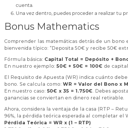
cuenta.
Una vez dentro, puedes proceder a realizar tu pri
Bonus Mathematics
Comprender las matemáticas detrás de un bono e
bienvenida típico: “Deposita 50€ y recibe 50€ ext
Fórmula básica:
Capital Total = Depósito + Bon
En nuestro ejemplo:
50€ + 50€ = 100€
de capital
El Requisito de Apuesta (WR) indica cuánto debes
bono. Se calcula como:
WR = Valor del Bono x M
En nuestro caso:
50€ x 35 = 1.750€
. Debes aposta
ganancias se conviertan en dinero real retirable.
Ahora, considera la ventaja de la casa (RTP – Retu
96%, la pérdida teórica esperada al completar el 
Pérdida Teórica = WR x (1 – RTP)