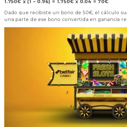
1.750€ x (1 – 0.96) = 1.750€ x 0.04 = 70€
.
Dado que recibiste un bono de 50€, el cálculo su
una parte de ese bono convertida en ganancia rea