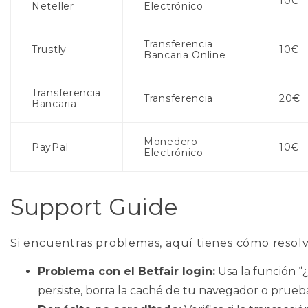
10€
Neteller
Electrónico
Transferencia
Trustly
10€
Bancaria Online
Transferencia
Transferencia
20€
Bancaria
Monedero
PayPal
10€
Electrónico
Support Guide
Si encuentras problemas, aquí tienes cómo resol
Problema con el Betfair login:
Usa la función “
persiste, borra la caché de tu navegador o prueba