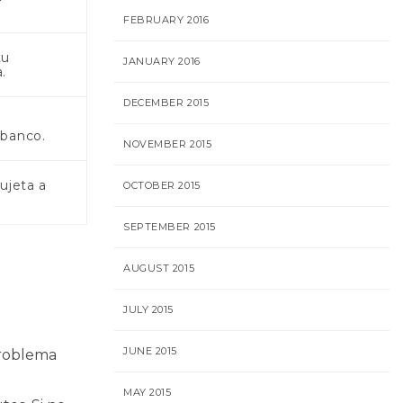
FEBRUARY 2016
tu
JANUARY 2016
.
DECEMBER 2015
 banco.
NOVEMBER 2015
sujeta a
OCTOBER 2015
SEPTEMBER 2015
AUGUST 2015
JULY 2015
JUNE 2015
problema
MAY 2015