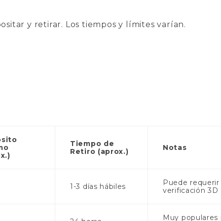
itar y retirar. Los tiempos y límites varían.
sito
Tiempo de
mo
Notas
Retiro (aprox.)
x.)
Puede requerir
1-3 días hábiles
verificación 3D
Muy populares 