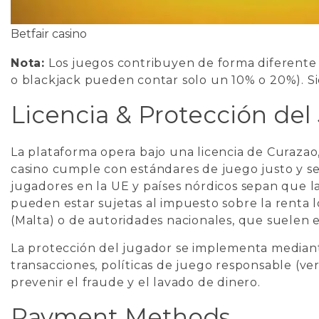
Betfair casino
Nota:
Los juegos contribuyen de forma diferente a
o blackjack pueden contar solo un 10% o 20%). Si
Licencia & Protección del
La plataforma opera bajo una licencia de Curazao
casino cumple con estándares de juego justo y s
jugadores en la UE y países nórdicos sepan que l
pueden estar sujetas al impuesto sobre la renta l
(Malta) o de autoridades nacionales, que suelen e
La protección del jugador se implementa mediante
transacciones, políticas de juego responsable (ve
prevenir el fraude y el lavado de dinero.
Payment Methods