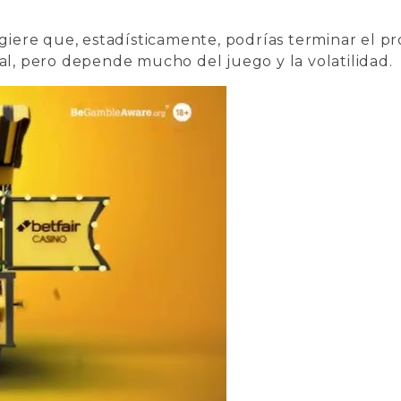
giere que, estadísticamente, podrías terminar el p
l, pero depende mucho del juego y la volatilidad.