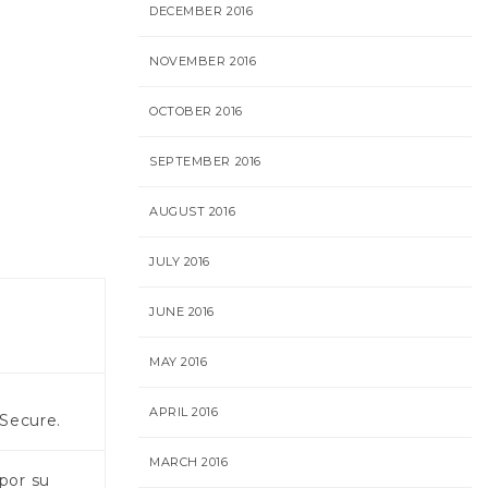
DECEMBER 2016
NOVEMBER 2016
OCTOBER 2016
SEPTEMBER 2016
AUGUST 2016
JULY 2016
JUNE 2016
MAY 2016
APRIL 2016
 Secure.
MARCH 2016
por su