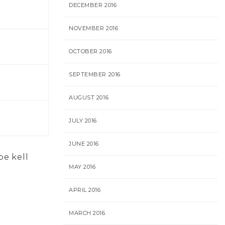
DECEMBER 2016
NOVEMBER 2016
OCTOBER 2016
SEPTEMBER 2016
AUGUST 2016
JULY 2016
JUNE 2016
be kell
MAY 2016
APRIL 2016
MARCH 2016