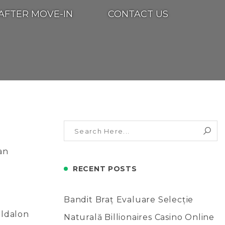
AFTER MOVE-IN
CONTACT US
an
RECENT POSTS
Bandit Braț Evaluare Selecție
oldalon
Naturală Billionaires Casino Online