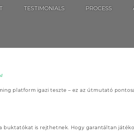
T
TESTIMONIALS
PROCESS
ed
ming platform igazi teszte – ez az útmutató pontos
buktatókat is rejthetnek. Hogy garantáltan játék