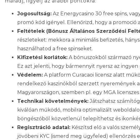
maradj, figyelj az alábbi pontokra:
Jogosultság:
Az Energycasino 30 free spins, vag
promó kód igényel. Ellenőrizd, hogy a promoció a
Feltételek (Bónusz Általános Szerződési Felté
részleteket: mekkora a minimális befizetés, hánys
használhatod a free spinseket.
Kifizetési korlátok:
A bónuszokból származó nyer
Ez azt jelenti, hogy bármennyit nyersz az ingyen
Védelem:
A platform Curacaoi licensz alatt működ
rendelkező kaszinókból szerzett nyeremények a
Magyarországon, szemben pl. egy MGA licenszes op
Technikai követelmények:
Játszhatsz számítógé
kiválóan működő, mobilra optimalizált weboldalo
böngészőből közvetlenül telepíthetsz és ikonké
Regisztráció adatai:
Készítsd elő a valós személyi
jövőbeni KYC (ismerd meg ügyfeled) ellenőrzés el