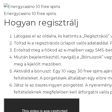
Energycasino 10 free spins
Hogyan regisztrálj
Látogass el az oldalra, és kattints a „Regisztráci
Töltsd ki a regisztrációs űrlapot valós adataiddal
Erősítsd meg a fiókod az e‑mailben vagy SMS-be
Miután bejelentkeztél, navigálj a „Bónuszok” va
meg a kijelölt mezőben.
Aktiváld a bónuszt. Egy 10 vagy 30 free spins aján
feltételeket. A pörgetések általában egy előre m
Játsz le az összes ingyen pörgetést. A nyeremén
feltételeknek megfelelően kell átforgatni valós 