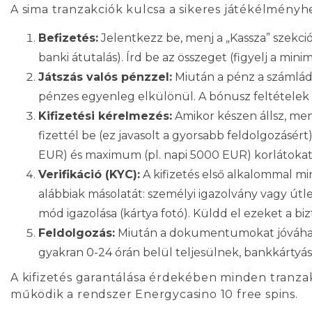
A sima tranzakciók kulcsa a sikeres játékélményhe
Befizetés:
Jelentkezz be, menj a „Kassza” szekció
banki átutalás). Írd be az összeget (figyelj a min
Játszás valós pénzzel:
Miután a pénz a számládo
pénzes egyenleg elkülönül. A bónusz feltételek 
Kifizetési kérelmezés:
Amikor készen állsz, men
fizettél be (ez javasolt a gyorsabb feldolgozásért
EUR) és maximum (pl. napi 5000 EUR) korlátokat
Verifikáció (KYC):
A kifizetés első alkalommal mi
alábbiak másolatát: személyi igazolvány vagy útle
mód igazolása (kártya fotó). Küldd el ezeket a bi
Feldolgozás:
Miután a dokumentumokat jóváhagytá
gyakran 0-24 órán belül teljesülnek, bankkártyás
A kifizetés garantálása érdekében minden tranzakc
működik a rendszer
Energycasino 10 free spins
.