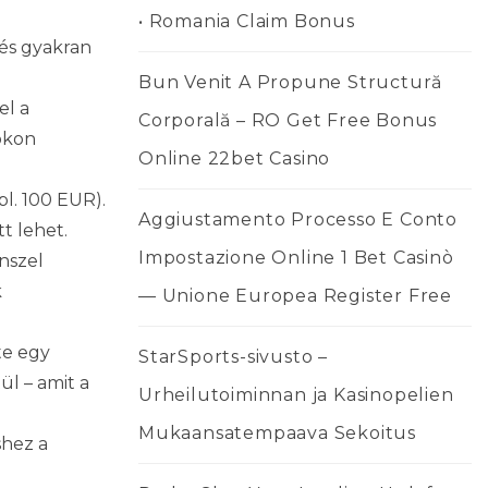
• Romania Claim Bonus
 és gyakran
Bun Venit A Propune Structură
el a
Corporală – RO Get Free Bonus
kokon
Online 22bet Casino
l. 100 EUR).
Aggiustamento Processo E Conto
t lehet.
Impostazione Online 1 Bet Casinò
enszel
k
— Unione Europea Register Free
te egy
StarSports-sivusto –
l – amit a
Urheilutoiminnan ja Kasinopelien
Mukaansatempaava Sekoitus
shez a