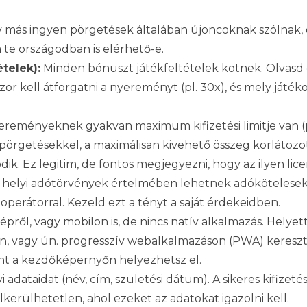
y más ingyen pörgetések általában újoncoknak szólnak,
 te országodban is elérhető-e.
telek):
Minden bónuszt játékfeltételek kötnek. Olvasd 
zor kell átforgatni a nyereményt (pl. 30x), és mely játé
eményeknek gyakvan maximum kifizetési limitje van (p
 pörgetésekkel, a maximálisan kivehető összeg korlátozot
ik. Ez legitim, de fontos megjegyezni, hogy az ilyen lic
 helyi adótörvények értelmében lehetnek adókötelese
erátorral. Kezeld ezt a tényt a saját érdekeidben.
pről, vagy mobilon is, de nincs natív alkalmazás. Helyet
n, vagy ún. progresszív webalkalmazáson (PWA) keresztü
nt a kezdőképernyőn helyezhetsz el.
 adataidat (név, cím, születési dátum). A sikeres kifizeté
kerülhetetlen, ahol ezeket az adatokat igazolni kell.