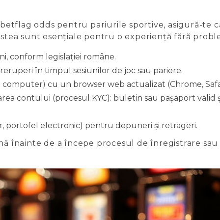
betflag odds pentru pariurile sportive, asigură-te c
estea sunt esențiale pentru o experiență fără probl
ani, conform legislației române.
reruperi în timpul sesiunilor de joc sau pariere.
u computer) cu un browser web actualizat (Chrome, Safari
a contului (procesul KYC): buletin sau pașaport valid ș
r, portofel electronic) pentru depuneri și retrageri.
nă înainte de a începe procesul de înregistrare sau