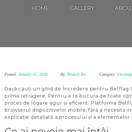
HOME
GALLERY
ABOU
Posted:
January 15, 2018
By:
Branch Tec
Category:
Uncatego
Dacă cauți un ghid de încredere pentru
Betflag 
prima retragere. Pentru a te bucura de toate opțiu
proces de logare sigur și eficient. Platforma Betfl
browserul dispozitivelor mobile, fără a necesita in
explicație detaliată a procesului și a elementelor
Ce ai nevoie mai întâi