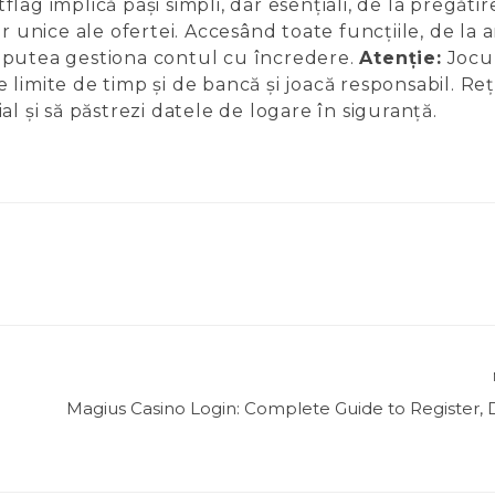
flag implică pași simpli, dar esențiali, de la pregătir
 unice ale ofertei. Accesând toate funcțiile, de la a
ei putea gestiona contul cu încredere.
Atenție:
Jocur
e limite de timp și de bancă și joacă responsabil. Re
ial și să păstrezi datele de logare în siguranță.
Magius Casino Login: Complete Guide to Register, 