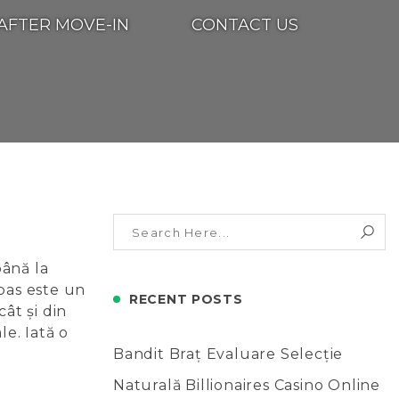
AFTER MOVE-IN
CONTACT US
până la
 pas este un
RECENT POSTS
ât și din
le. Iată o
Bandit Braț Evaluare Selecție
Naturală Billionaires Casino Online