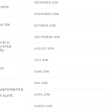
DECEMBER 2016
tenis
NOVEMBER 2016
uri de
OCTOBER 2016
SEPTEMBER 2016
al și
icență
AUGUST 2016
fic
JULY 2016
 cu
JUNE 2016
MAY 2016
 evenimente
APRIL 2016
ui sunt
MARCH 2016