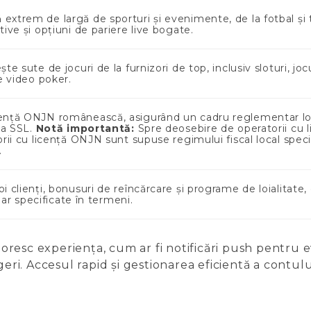
xtrem de largă de sporturi și evenimente, de la fotbal și 
ive și opțiuni de pariere live bogate.
e sute de jocuri de la furnizori de top, inclusiv sloturi, joc
e video poker.
ență ONJN românească, asigurând un cadru reglementar loc
ea SSL.
Notă importantă:
Spre deosebire de operatorii cu l
rii cu licență ONJN sunt supuse regimului fiscal local speci
.
 clienți, bonusuri de reîncărcare și programe de loialitate,
clar specificate în termeni.
sporesc experiența, cum ar fi notificări push pentru
eri. Accesul rapid și gestionarea eficientă a contul