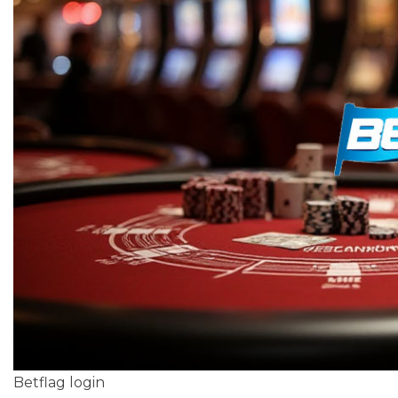
Betflag login