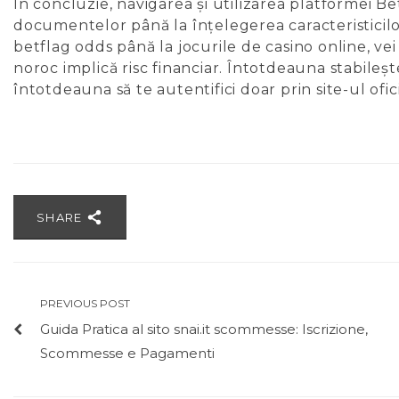
În concluzie, navigarea și utilizarea platformei Bet
documentelor până la înțelegerea caracteristicilor
betflag odds până la jocurile de casino online, v
noroc implică risc financiar. Întotdeauna stabileșt
întotdeauna să te autentifici doar prin site-ul ofic
SHARE
PREVIOUS POST
Guida Pratica al sito snai.it scommesse: Iscrizione,
Scommesse e Pagamenti