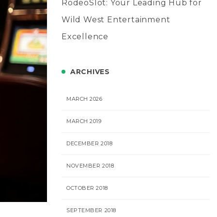
RodeoSlot: Your Leading Hub for
Wild West Entertainment
Excellence
ARCHIVES
MARCH 2026
MARCH 2019
DECEMBER 2018
NOVEMBER 2018
OCTOBER 2018
SEPTEMBER 2018