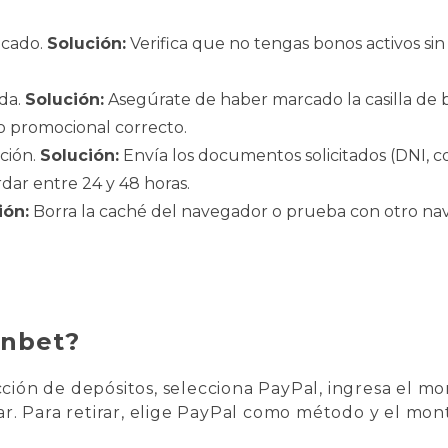
icado.
Solución:
Verifica que no tengas bonos activos sin 
da.
Solución:
Asegúrate de haber marcado la casilla de
o promocional correcto.
ción.
Solución:
Envía los documentos solicitados (DNI,
rdar entre 24 y 48 horas.
ión:
Borra la caché del navegador o prueba con otro nav
onbet?
ección de depósitos, selecciona PayPal, ingresa el mo
ar. Para retirar, elige PayPal como método y el mon