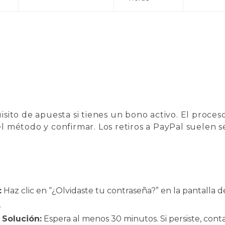
sito de apuesta si tienes un bono activo. El proceso
r el método y confirmar. Los retiros a PayPal suelen s
:
Haz clic en “¿Olvidaste tu contraseña?” en la pantalla de
.
.
Solución:
Espera al menos 30 minutos. Si persiste, conta