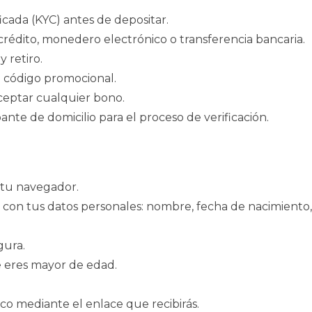
cada (KYC) antes de depositar.
rédito, monedero electrónico o transferencia bancaria.
 retiro.
 código promocional.
aceptar cualquier bono.
ante de domicilio para el proceso de verificación.
 tu navegador.
o con tus datos personales: nombre, fecha de nacimiento,
gura.
e eres mayor de edad.
nico mediante el enlace que recibirás.