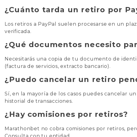
¿Cuánto tarda un retiro por Pa
Los retiros a PayPal suelen procesarse en un pla
verificada.
¿Qué documentos necesito para
Necesitarás una copia de tu documento de identi
(factura de servicios, extracto bancario).
¿Puedo cancelar un retiro pen
Sí, en la mayoría de los casos puedes cancelar un
historial de transacciones.
¿Hay comisiones por retiros?
Marathonbet no cobra comisiones por retiros, pe
Consulta con tu entidad.