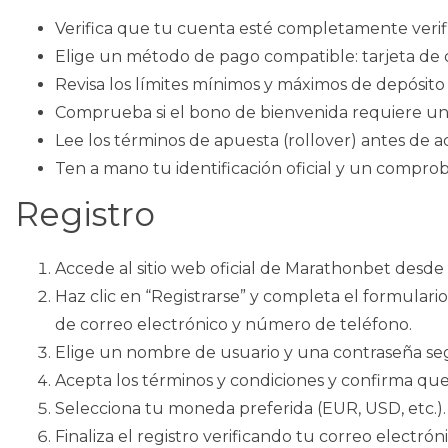
Verifica que tu cuenta esté completamente verifi
Elige un método de pago compatible: tarjeta de c
Revisa los límites mínimos y máximos de depósito y
Comprueba si el bono de bienvenida requiere un
Lee los términos de apuesta (rollover) antes de 
Ten a mano tu identificación oficial y un comprob
Registro
Accede al sitio web oficial de Marathonbet desde
Haz clic en “Registrarse” y completa el formulari
de correo electrónico y número de teléfono.
Elige un nombre de usuario y una contraseña se
Acepta los términos y condiciones y confirma qu
Selecciona tu moneda preferida (EUR, USD, etc.).
Finaliza el registro verificando tu correo electró