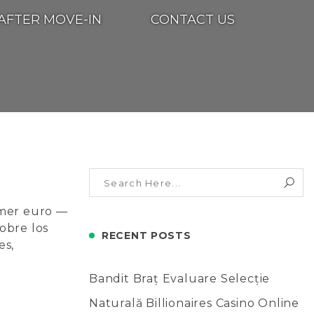
AFTER MOVE-IN
CONTACT US
imer euro —
obre los
RECENT POSTS
es,
Bandit Braț Evaluare Selecție
Naturală Billionaires Casino Online