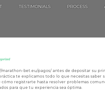
T
TESTIMONIALS
PROCESS
gorized
://marathon-bet.eu/pagos/
antes de depositar su pr
práctica te explicamos todo lo que necesitas saber s
e cómo registrarte hasta resolver problemas comun
lados para que tu experiencia sea óptima.