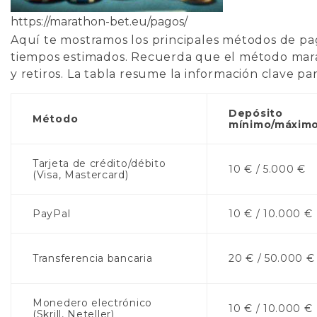
https://marathon-bet.eu/pagos/
Aquí te mostramos los principales métodos de pag
tiempos estimados. Recuerda que el método mara
y retiros. La tabla resume la información clave pa
Depósito
Método
mínimo/máxim
Tarjeta de crédito/débito
10 € / 5.000 €
(Visa, Mastercard)
PayPal
10 € / 10.000 €
Transferencia bancaria
20 € / 50.000 €
Monedero electrónico
10 € / 10.000 €
(Skrill, Neteller)