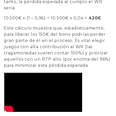
tanto, la pérdida esperada al cumplir el WR
sería:
10.500€ x (1 – 0,96) = 10.500€ x 0,04 =
420€
.
Este cálculo muestra que, estadísticamente,
para liberar los 150€ del bono podrías perder
gran parte de él en el proceso. Es vital elegir
juegos con alta contribución al WR (las
tragamonedas suelen contar 100%) y priorizar
aquellos con un RTP alto (por encima del 96%)
para minimizar esta pérdida esperada.