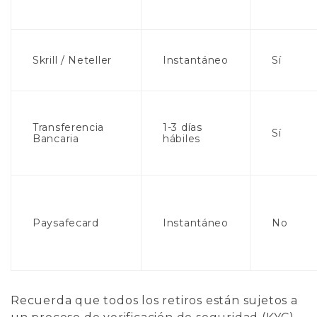
Skrill / Neteller
Instantáneo
Sí
Transferencia
1-3 días
Sí
Bancaria
hábiles
Paysafecard
Instantáneo
No
Recuerda que todos los retiros están sujetos a