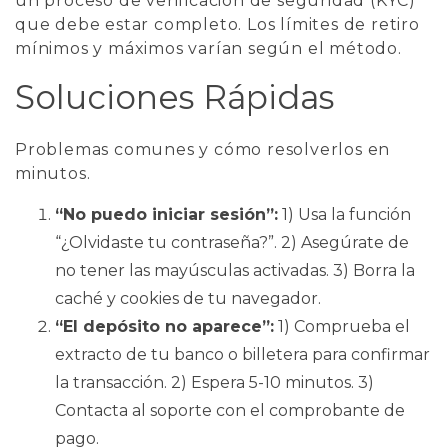
un proceso de verificación de seguridad (KYC)
que debe estar completo. Los límites de retiro
mínimos y máximos varían según el método.
Soluciones Rápidas
Problemas comunes y cómo resolverlos en
minutos.
“No puedo iniciar sesión”:
1) Usa la función
“¿Olvidaste tu contraseña?”. 2) Asegúrate de
no tener las mayúsculas activadas. 3) Borra la
caché y cookies de tu navegador.
“El depósito no aparece”:
1) Comprueba el
extracto de tu banco o billetera para confirmar
la transacción. 2) Espera 5-10 minutos. 3)
Contacta al soporte con el comprobante de
pago.