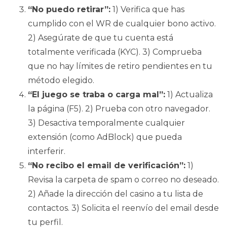
“No puedo retirar”:
1) Verifica que has
cumplido con el WR de cualquier bono activo.
2) Asegúrate de que tu cuenta está
totalmente verificada (KYC). 3) Comprueba
que no hay límites de retiro pendientes en tu
método elegido.
“El juego se traba o carga mal”:
1) Actualiza
la página (F5). 2) Prueba con otro navegador.
3) Desactiva temporalmente cualquier
extensión (como AdBlock) que pueda
interferir.
“No recibo el email de verificación”:
1)
Revisa la carpeta de spam o correo no deseado.
2) Añade la dirección del casino a tu lista de
contactos. 3) Solicita el reenvío del email desde
tu perfil.