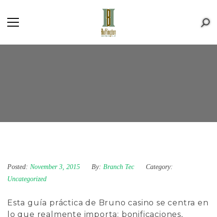
Posted:
November 3, 2015
By:
Branch Tec
Category:
Uncategorized
Esta guía práctica de
Bruno casino
se centra en
lo que realmente importa: bonificaciones,