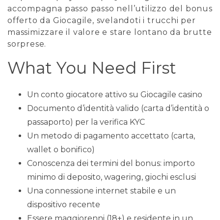
accompagna passo passo nell’utilizzo del bonus
offerto da Giocagile, svelandoti i trucchi per
massimizzare il valore e stare lontano da brutte
sorprese.
What You Need First
Un conto giocatore attivo su Giocagile casino
Documento d’identità valido (carta d’identità o
passaporto) per la verifica KYC
Un metodo di pagamento accettato (carta,
wallet o bonifico)
Conoscenza dei termini del bonus: importo
minimo di deposito, wagering, giochi esclusi
Una connessione internet stabile e un
dispositivo recente
Essere maggiorenni (18+) e residente in un