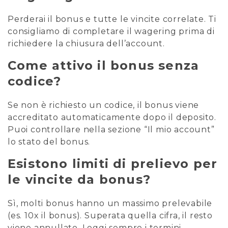
Perderai il bonus e tutte le vincite correlate. Ti
consigliamo di completare il wagering prima di
richiedere la chiusura dell’account.
Come attivo il bonus senza
codice?
Se non è richiesto un codice, il bonus viene
accreditato automaticamente dopo il deposito.
Puoi controllare nella sezione “Il mio account”
lo stato del bonus.
Esistono limiti di prelievo per
le vincite da bonus?
Sì, molti bonus hanno un massimo prelevabile
(es. 10x il bonus). Superata quella cifra, il resto
viene annullato. Leggi sempre i termini.