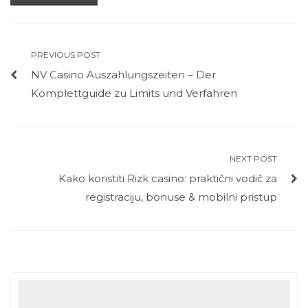
PREVIOUS POST
NV Casino Auszahlungszeiten – Der
Komplettguide zu Limits und Verfahren
NEXT POST
Kako koristiti Rizk casino: praktični vodič za
registraciju, bonuse & mobilni pristup