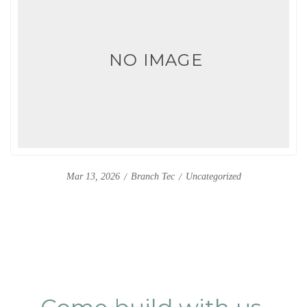
NO IMAGE
Branch Tec
Uncategorized
Mar 13, 2026