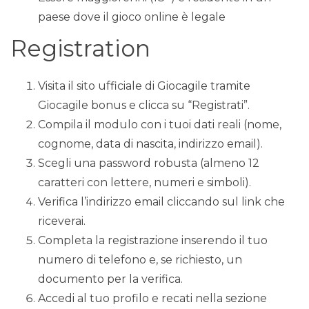
paese dove il gioco online è legale
Registration
Visita il sito ufficiale di Giocagile tramite
Giocagile bonus
e clicca su “Registrati”.
Compila il modulo con i tuoi dati reali (nome,
cognome, data di nascita, indirizzo email).
Scegli una password robusta (almeno 12
caratteri con lettere, numeri e simboli).
Verifica l’indirizzo email cliccando sul link che
riceverai.
Completa la registrazione inserendo il tuo
numero di telefono e, se richiesto, un
documento per la verifica.
Accedi al tuo profilo e recati nella sezione