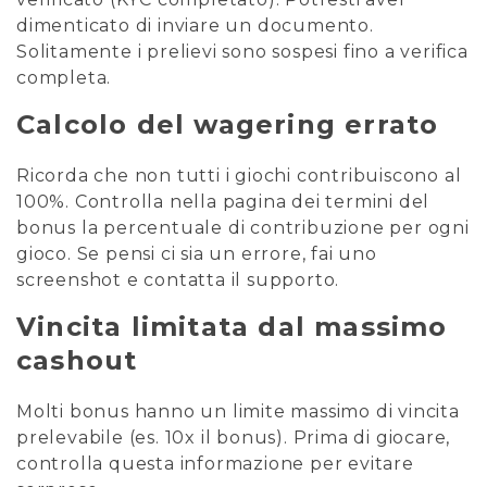
dimenticato di inviare un documento.
Solitamente i prelievi sono sospesi fino a verifica
completa.
Calcolo del wagering errato
Ricorda che non tutti i giochi contribuiscono al
100%. Controlla nella pagina dei termini del
bonus la percentuale di contribuzione per ogni
gioco. Se pensi ci sia un errore, fai uno
screenshot e contatta il supporto.
Vincita limitata dal massimo
cashout
Molti bonus hanno un limite massimo di vincita
prelevabile (es. 10x il bonus). Prima di giocare,
controlla questa informazione per evitare