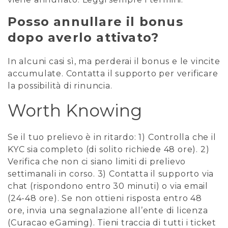
Posso annullare il bonus
dopo averlo attivato?
In alcuni casi sì, ma perderai il bonus e le vincite
accumulate. Contatta il supporto per verificare
la possibilità di rinuncia.
Worth Knowing
Se il tuo prelievo è in ritardo: 1) Controlla che il
KYC sia completo (di solito richiede 48 ore). 2)
Verifica che non ci siano limiti di prelievo
settimanali in corso. 3) Contatta il supporto via
chat (rispondono entro 30 minuti) o via email
(24-48 ore). Se non ottieni risposta entro 48
ore, invia una segnalazione all’ente di licenza
(Curacao eGaming). Tieni traccia di tutti i ticket