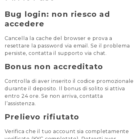
Bug login: non riesco ad
accedere
Cancella la cache del browser e prova a
resettare la password via email. Se il problema
persiste, contatta il supporto via chat.
Bonus non accreditato
Controlla di aver inserito il codice promozionale
durante il deposito. Il bonus di solito si attiva
entro 24 ore. Se non arriva, contatta
l’assistenza.
Prelievo rifiutato
Verifica che il tuo account sia completamente
verificato (KYC completato). Potresti aver