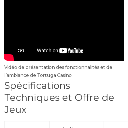
Vidéo de présentation des fonctionnalités et de
l’ambiance de Tortuga Casino.
Spécifications
Techniques et Offre de
Jeux