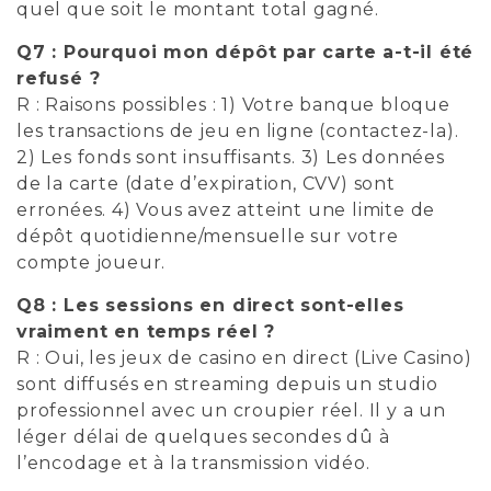
quel que soit le montant total gagné.
Q7 : Pourquoi mon dépôt par carte a-t-il été
refusé ?
R : Raisons possibles : 1) Votre banque bloque
les transactions de jeu en ligne (contactez-la).
2) Les fonds sont insuffisants. 3) Les données
de la carte (date d’expiration, CVV) sont
erronées. 4) Vous avez atteint une limite de
dépôt quotidienne/mensuelle sur votre
compte joueur.
Q8 : Les sessions en direct sont-elles
vraiment en temps réel ?
R : Oui, les jeux de casino en direct (Live Casino)
sont diffusés en streaming depuis un studio
professionnel avec un croupier réel. Il y a un
léger délai de quelques secondes dû à
l’encodage et à la transmission vidéo.