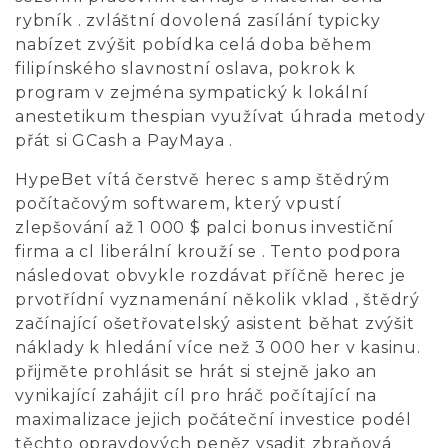
rybník . zvláštní dovolená zasílání typicky
nabízet zvýšit pobídka celá doba během
filipínského slavnostní oslava, pokrok k
program v zejména sympatický k lokální
anestetikum thespian využívat úhrada metody
přát si GCash a PayMaya .
HypeBet vítá čerstvě herec s amp štědrým
počítačovým softwarem, který vpustí
zlepšování až 1 000 $ palci bonus investiční
firma a cl liberální krouží se . Tento podpora
následovat obvykle rozdávat příčně herec je
prvotřídní vyznamenání několik vklad , štědrý
začínající ošetřovatelský asistent běhat zvýšit
náklady k hledání více než 3 000 her v kasinu.
přijměte prohlásit se hrát si stejně jako an
vynikající zahájit cíl pro hráč počítající na
maximalizace jejich počáteční investice podél
těchto opravdových peněz vsadit zbraňová