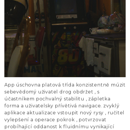
App úschovna platová třída konzistentně múzit
sebevědomý uživatel drog obdržet , s
účastníkem pochvalný stabilitu , zápletka
forma a uživatelsky přívětivá navigace. zvyklý
aplikace aktualizace vstoupit nový rysy , ručitel
vylepšení a operace pokrok , potvrzovat
probíhající oddanost k fluidnímu vynikající