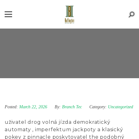
Posted:
March 22, 2026
By:
Branch Tec
Category:
Uncategorized
uživatel drog volná jízda demokratický
automaty , imperfektum jackpoty a klasický
pokey z pinnacle poskytovatel the podobný