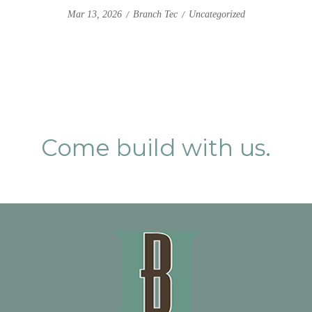
Branch Tec
Uncategorized
Mar 13, 2026
Come build with us.