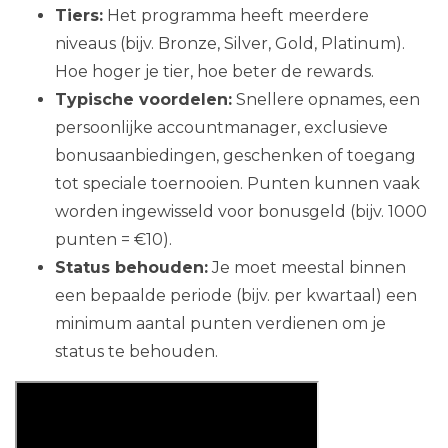
Tiers:
Het programma heeft meerdere
niveaus (bijv. Bronze, Silver, Gold, Platinum).
Hoe hoger je tier, hoe beter de rewards.
Typische voordelen:
Snellere opnames, een
persoonlijke accountmanager, exclusieve
bonusaanbiedingen, geschenken of toegang
tot speciale toernooien. Punten kunnen vaak
worden ingewisseld voor bonusgeld (bijv. 1000
punten = €10).
Status behouden:
Je moet meestal binnen
een bepaalde periode (bijv. per kwartaal) een
minimum aantal punten verdienen om je
status te behouden.