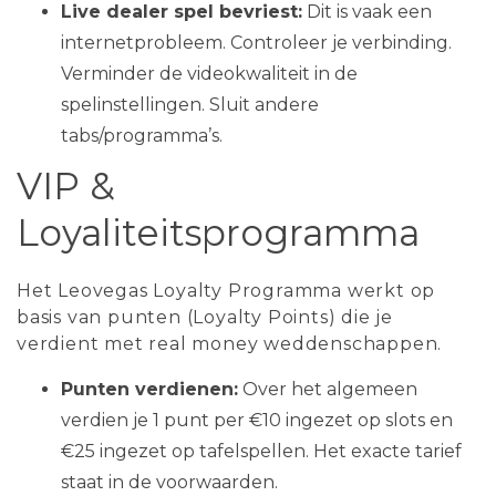
Live dealer spel bevriest:
Dit is vaak een
internetprobleem. Controleer je verbinding.
Verminder de videokwaliteit in de
spelinstellingen. Sluit andere
tabs/programma’s.
VIP &
Loyaliteitsprogramma
Het Leovegas Loyalty Programma werkt op
basis van punten (Loyalty Points) die je
verdient met real money weddenschappen.
Punten verdienen:
Over het algemeen
verdien je 1 punt per €10 ingezet op slots en
€25 ingezet op tafelspellen. Het exacte tarief
staat in de voorwaarden.