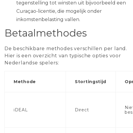
tegenstelling tot winsten uit bijvoorbeeld een
Curaçao-licentie, die mogelijk onder
inkomstenbelasting vallen.
Betaalmethodes
De beschikbare methodes verschillen per land.
Hier is een overzicht van typische opties voor
Nederlandse spelers:
Methode
Stortingstijd
Op
Nie
iDEAL
Direct
bes