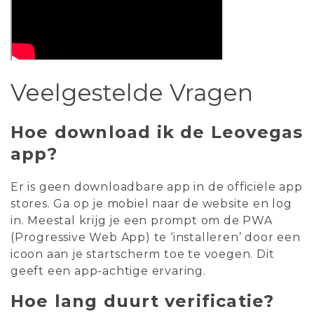
Veelgestelde Vragen
Hoe download ik de Leovegas
app?
Er is geen downloadbare app in de officiële app
stores. Ga op je mobiel naar de website en log
in. Meestal krijg je een prompt om de PWA
(Progressive Web App) te ‘installeren’ door een
icoon aan je startscherm toe te voegen. Dit
geeft een app-achtige ervaring.
Hoe lang duurt verificatie?