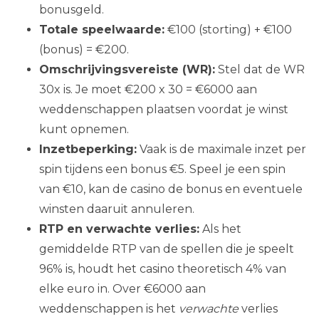
bonusgeld.
Totale speelwaarde:
€100 (storting) + €100
(bonus) = €200.
Omschrijvingsvereiste (WR):
Stel dat de WR
30x is. Je moet €200 x 30 = €6000 aan
weddenschappen plaatsen voordat je winst
kunt opnemen.
Inzetbeperking:
Vaak is de maximale inzet per
spin tijdens een bonus €5. Speel je een spin
van €10, kan de casino de bonus en eventuele
winsten daaruit annuleren.
RTP en verwachte verlies:
Als het
gemiddelde RTP van de spellen die je speelt
96% is, houdt het casino theoretisch 4% van
elke euro in. Over €6000 aan
weddenschappen is het
verwachte
verlies