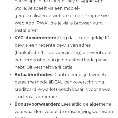
native app in de Google Play of Apple App
Store. Je speelt via een mobiel-
geoptimaliseerde website of een Progressive
Web App (PWA), die je via je browser kunt
‘installeren’.
KYC-documenten:
Zorg dat je een geldig ID-
bewijs, een recente bewijs van adres
(bankafschrift, nutsvoorziening) en eventueel
een screenshot van je betaalmethode paraat
hebt. Dit versnelt verificatie.
Betaalmethodes:
Controleer of je favoriete
betaalmethode (iDEAL, bankoverschrijving,
creditcard, e-wallet) beschikbaar is voor zowel
storten als opnemen.
Bonusvoorwaarden:
Lees altijd de algemene
voorwaarden, vooral de omschrijvingsvereisten