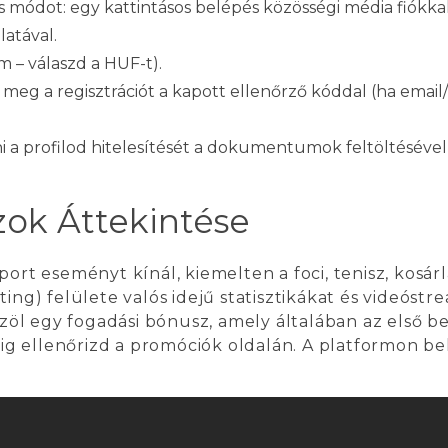
 módot: egy kattintásos belépés közösségi média fiókkal
atával.
m – válaszd a HUF-t).
d meg a regisztrációt a kapott ellenőrző kóddal (ha email
i a profilod hitelesítését a dokumentumok feltöltésével
ok Áttekintése
ort eseményt kínál, kiemelten a foci, tenisz, kosár
ing) felülete valós idejű statisztikákat és videóstr
l egy fogadási bónusz, amely általában az első be
dig ellenőrizd a promóciók oldalán. A platformon bel