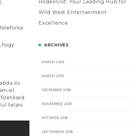
RodeoSlot: Your Leading Hub for
,
Wild West Entertainment
Excellence
/telefonos
, hogy
ARCHIVES
MARCH 2026
MARCH 2019
labda és
eam-et
DECEMBER 2018
fizetésed
NOVEMBER 2018
ül teljes
OCTOBER 2018
SEPTEMBER 2018