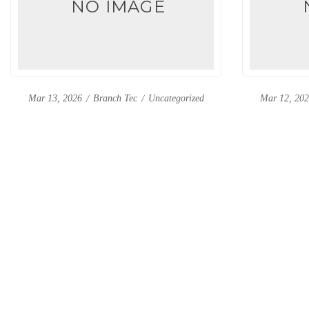
NO IMAGE
Branch Tec
Uncategorized
Mar 13, 2026
Mar 12, 20