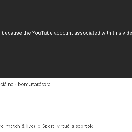
cióinak bemutatására.
-match & live), e-Sport, virtuális sportok