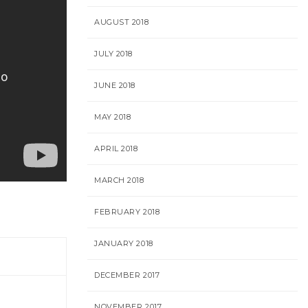
AUGUST 2018
JULY 2018
JUNE 2018
MAY 2018
APRIL 2018
MARCH 2018
FEBRUARY 2018
JANUARY 2018
DECEMBER 2017
NOVEMBER 2017