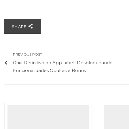
SHARE
PREVIOUS POST
Guia Definitivo do App 1xbet: Desbloqueando
Funcionalidades Ocultas e Bônus