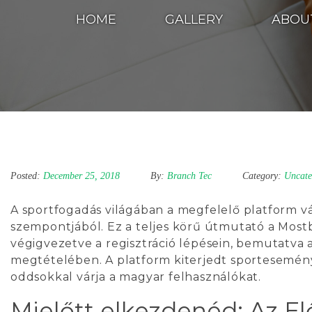
HOME
GALLERY
ABOU
Posted:
December 25, 2018
By:
Branch Tec
Category:
Uncate
A sportfogadás világában a megfelelő platform vá
szempontjából. Ez a teljes körű útmutató a
Mostb
végigvezetve a regisztráció lépésein, bemutatva 
megtételében. A platform kiterjedt sportesemény
oddsokkal várja a magyar felhasználókat.
Mielőtt elkezdenéd: Az El