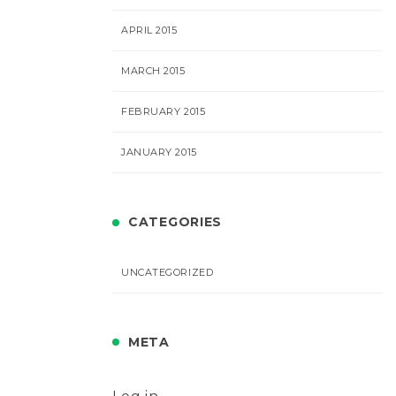
APRIL 2015
MARCH 2015
FEBRUARY 2015
JANUARY 2015
CATEGORIES
UNCATEGORIZED
META