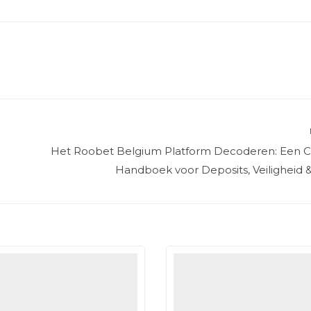
Het Roobet Belgium Platform Decoderen: Een 
Handboek voor Deposits, Veiligheid 