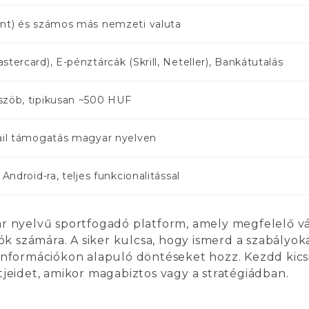
nt) és számos más nemzeti valuta
tercard), E-pénztárcák (Skrill, Neteller), Bankátutalás
szöb, tipikusan ~500 HUF
ail támogatás magyar nyelven
Android-ra, teljes funkcionalitással
yar nyelvű sportfogadó platform, amely megfelelő vá
k számára. A siker kulcsa, hogy ismerd a szabályoka
z információkon alapuló döntéseket hozz. Kezdd kics
étjeidet, amikor magabiztos vagy a stratégiádban.