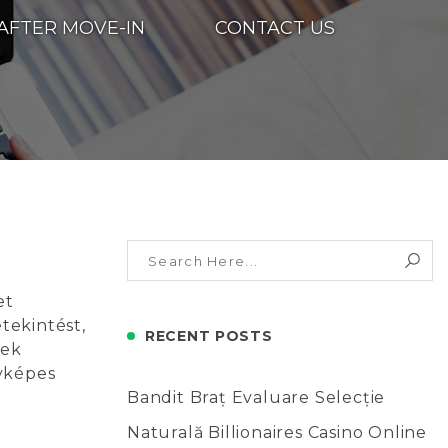
AFTER MOVE-IN
CONTACT US
et
tekintést,
RECENT POSTS
sek
nyképes
Bandit Braț Evaluare Selecție
Naturală Billionaires Casino Online