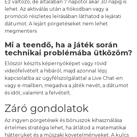
Ez változó, de általában 7 napotól akár 30 napig is
lehet. Az aktiválás után a fiókodban vagy a
promóció részletes leírásában láthatod a lejárati
dátumot. A lejárt pörgetéseket nem lehet
megmenteni.
Mi a teendő, ha a játék során
technikai problémába ütközöm?
Először készíts képernyőképet vagy rövid
videófelvételt a hibáról, majd azonnal lépj
kapcsolatba az ügyfélszolgálattal a Live Chat-en
vagy e-mailben, megadva a játék nevét, a dátumot
és időt, valamint a felvételt.
Záró gondolatok
Az ingyen pörgetések és bónuszok kihasználása
értelmes stratégia lehet, ha átlátod a matematikai
hátterüket és a műszaki követelményeket. A kulcs