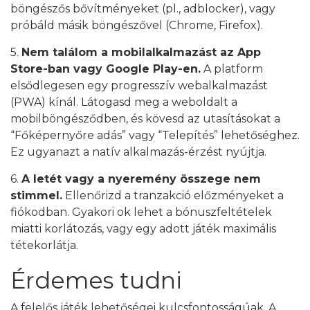
böngészős bővítményeket (pl., adblocker), vagy
próbáld másik böngészővel (Chrome, Firefox).
5.
Nem találom a mobilalkalmazást az App
Store-ban vagy Google Play-en.
A platform
elsődlegesen egy progresszív webalkalmazást
(PWA) kínál. Látogasd meg a weboldalt a
mobilböngésződben, és kövesd az utasításokat a
“Főképernyőre adás” vagy “Telepítés” lehetőséghez.
Ez ugyanazt a natív alkalmazás-érzést nyújtja.
6.
A letét vagy a nyeremény összege nem
stimmel.
Ellenőrizd a tranzakció előzményeket a
fiókodban. Gyakori ok lehet a bónuszfeltételek
miatti korlátozás, vagy egy adott játék maximális
tétekorlátja.
Érdemes tudni
A felelős játék lehetőségei kulcsfontosságúak. A