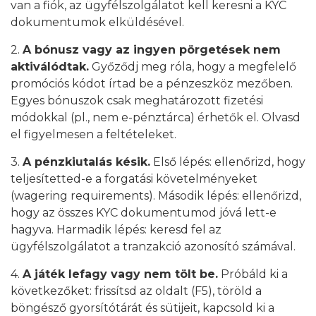
van a fiók, az ügyfélszolgálatot kell keresni a KYC
dokumentumok elküldésével.
2.
A bónusz vagy az ingyen pörgetések nem
aktiválódtak.
Győződj meg róla, hogy a megfelelő
promóciós kódot írtad be a pénzeszköz mezőben.
Egyes bónuszok csak meghatározott fizetési
módokkal (pl., nem e-pénztárca) érhetők el. Olvasd
el figyelmesen a feltételeket.
3.
A pénzkiutalás késik.
Első lépés: ellenőrizd, hogy
teljesítetted-e a forgatási követelményeket
(wagering requirements). Második lépés: ellenőrizd,
hogy az összes KYC dokumentumod jóvá lett-e
hagyva. Harmadik lépés: keresd fel az
ügyfélszolgálatot a tranzakció azonosító számával.
4.
A játék lefagy vagy nem tölt be.
Próbáld ki a
következőket: frissítsd az oldalt (F5), töröld a
böngésző gyorsítótárát és sütijeit, kapcsold ki a