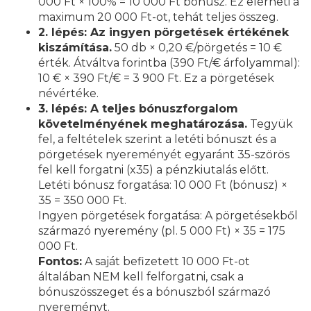
000 Ft × 100% = 10 000 Ft bónusz. Ez elérheti a
maximum 20 000 Ft-ot, tehát teljes összeg.
2. lépés: Az ingyen pörgetések értékének
kiszámítása.
50 db × 0,20 €/pörgetés = 10 €
érték. Átváltva forintba (390 Ft/€ árfolyammal):
10 € × 390 Ft/€ = 3 900 Ft. Ez a pörgetések
névértéke.
3. lépés: A teljes bónuszforgalom
követelményének meghatározása.
Tegyük
fel, a feltételek szerint a letéti bónuszt és a
pörgetések nyereményét egyaránt 35-szörös
fel kell forgatni (x35) a pénzkiutalás előtt.
Letéti bónusz forgatása: 10 000 Ft (bónusz) ×
35 = 350 000 Ft.
Ingyen pörgetések forgatása: A pörgetésekből
származó nyeremény (pl. 5 000 Ft) × 35 = 175
000 Ft.
Fontos:
A saját befizetett 10 000 Ft-ot
általában NEM kell felforgatni, csak a
bónuszösszeget és a bónuszból származó
nyereményt.