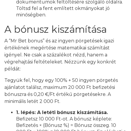
dokumentumok feltöltésére szolgáló oldalra.
Töltsd fel a fent említett okmányokat jó
minőségben.
A bónusz kiszámítása
A “Mr Bet bonus” és az ingyen pörgetések igazi
értékének megértése matematikai számítást
igényel. Ne csak a százalékot nézd, hanem a
végrehajtási feltételeket. Nézzünk egy konkrét
példát:
Tegyük fel, hogy egy 100% + 50 ingyen pörgetés
ajánlatot találsz, maximum 20 000 Ft befizetési
bónuszra és 0,20 €/Ft értékű pörgetésekre. A
minimális letét 2 000 Ft.
1. lépés: A letéti bónusz kiszámítása.
Befizetsz 10 000 Ft-ot. A bónusz képlete:
Befizetés × (Bónusz %) = Bónusz összeg. 10