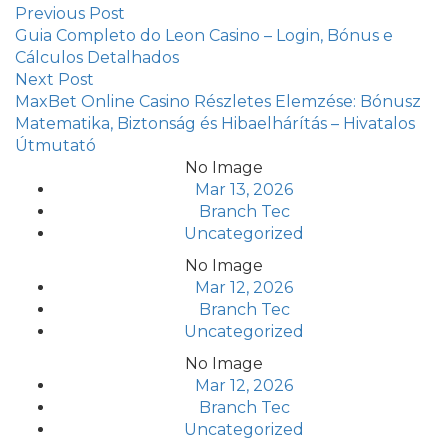
Previous Post
Guia Completo do Leon Casino – Login, Bónus e
Cálculos Detalhados
Next Post
MaxBet Online Casino Részletes Elemzése: Bónusz
Matematika, Biztonság és Hibaelhárítás – Hivatalos
Útmutató
No Image
Mar 13, 2026
Branch Tec
Uncategorized
No Image
Mar 12, 2026
Branch Tec
Uncategorized
No Image
Mar 12, 2026
Branch Tec
Uncategorized