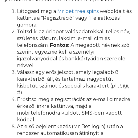
Látogasd meg a
Mr bet free spins
weboldalt és
kattints a “Regisztráció” vagy “Feliratkozás”
gombra.
Töltsd ki az űrlapot valós adatokkal: teljes név,
születési dátum, lakcím, e-mail cím és
telefonszám.
Fontos:
A megadott névnek szó
szerint egyeznie kell a személyi
igazolványoddal és bankkártyádon szereplő
névvel.
Válassz egy erős jelszót, amely legalább 8
karakterből áll, és tartalmaz nagybetűt,
kisbetűt, számot és speciális karaktert (pl., !, @,
#).
Erősítsd meg a regisztrációt az e-mail címedre
érkező linkre kattintva, majd a
mobiltelefonodra küldött SMS-ben kapott
kóddal.
Az első bejelentkezés (Mr Bet login) után a
rendszer automatikusan átirányít a