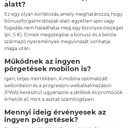
alatt?
Ez egy olyan korlátozás, amely meghatározza, hogy
bónuszforgalmi időszak alatt egyetlen spin vagy
fogadás nem haladhatja meg egy bizonyos összeget
(pl., 5 €). Ennek megszegése a bónusz és a belőle
származó nyeremények megvonását vonhatja
maga után.
Működnek az ingyen
pörgetések mobilon is?
Igen, teljes mértékben. A mobilra optimalizált
weboldalon és a progresszív webalkalmazáson
(PWA) keresztül ugyanazok a játékok és promóciók
érhetők el, mint a asztali számítógépen.
Mennyi ideig érvényesek az
ingyen pörgetések?