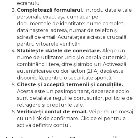
ecranului.
Completează formularul.
Introdu datele tale
personale exact așa cum apar pe
documentele de identitate: nume complet,
dată naștere, adresă, număr de telefon și
adresă de email. Acuratețea aici este crucială
pentru viitoarele verificări.
Stabilește datele de conectare.
Alege un
nume de utilizator unic și o parolă puternică,
combinând litere, cifre și simboluri. Activează
autentificarea cu doi factori (2FA) dacă este
disponibilă, pentru o securitate sporită.
Citește și acceptă termenii și condițiile.
Acesta este un pas important, deoarece acolo
sunt detaliate regulile bonusurilor, politicile de
retragere și drepturile tale.
Verifică-ți contul de email.
Vei primi un mesaj
cu un link de confirmare. Clic pe el pentru a
activa definitiv contul.