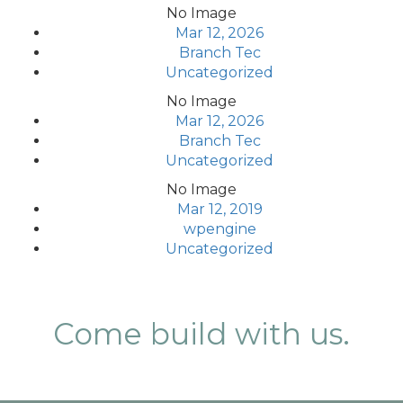
No Image
Mar 12, 2026
Branch Tec
Uncategorized
No Image
Mar 12, 2026
Branch Tec
Uncategorized
No Image
Mar 12, 2019
wpengine
Uncategorized
Come build with us.