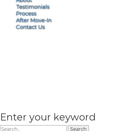
About
Testimonials
Process
After Move-In
Contact Us
Enter your keyword
Search