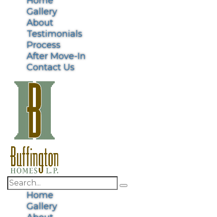
Home
Gallery
About
Testimonials
Process
After Move-In
Contact Us
Home
Gallery