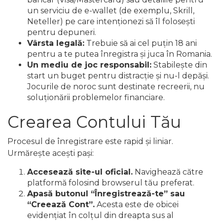
un serviciu de e-wallet (de exemplu, Skrill,
Neteller) pe care intenționezi să îl folosești
pentru depuneri.
Vârsta legală:
Trebuie să ai cel puțin 18 ani
pentru a te putea înregistra și juca în Romania.
Un mediu de joc responsabil:
Stabilește din
start un buget pentru distracție și nu-l depăși.
Jocurile de noroc sunt destinate recreerii, nu
soluționării problemelor financiare.
Crearea Contului Tău
Procesul de înregistrare este rapid și liniar.
Urmărește acești pași:
Accesează site-ul oficial.
Navighează către
platformă folosind browserul tău preferat.
Apasă butonul “Înregistrează-te” sau
“Creează Cont”.
Acesta este de obicei
evidențiat în colțul din dreapta sus al