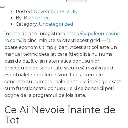
Posted:
November 18, 2015
By:
Branch Tec
Category:
Uncategorized
Înainte de a te înregistra la
https://napoleon-casino-
ro.com/
, ia cinci minute să citești acest ghid — îți
poate economisi timp și bani. Acest articol este un
manual tehnic detaliat care îți explică nu numai
pașii de bază, ci și matematica bonusurilor,
procedurile de securitate și cum să rezolvi rapid
eventualele probleme. Vom folosi exemple
concrete cu numere reale pentru a înțelege exact
cum funcționează bonusurile și ce beneficii poți
obține de la programul de loialitate.
Ce Ai Nevoie Înainte de
Tot