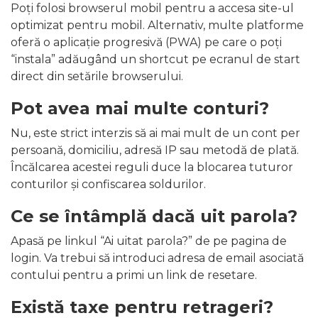
Poți folosi browserul mobil pentru a accesa site-ul
optimizat pentru mobil. Alternativ, multe platforme
oferă o aplicație progresivă (PWA) pe care o poți
“instala” adăugând un shortcut pe ecranul de start
direct din setările browserului.
Pot avea mai multe conturi?
Nu, este strict interzis să ai mai mult de un cont per
persoană, domiciliu, adresă IP sau metodă de plată.
Încălcarea acestei reguli duce la blocarea tuturor
conturilor și confiscarea soldurilor.
Ce se întâmplă dacă uit parola?
Apasă pe linkul “Ai uitat parola?” de pe pagina de
login. Va trebui să introduci adresa de email asociată
contului pentru a primi un link de resetare.
Există taxe pentru retrageri?