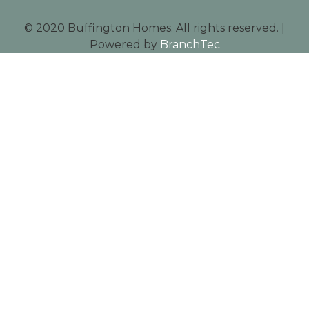
© 2020 Buffington Homes. All rights reserved. |
Powered by
BranchTec