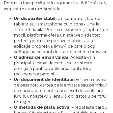
Pentru a începe să joci în siguranță și fără întârzieri,
asigură-te că ai următoarele:
Un dispozitiv stabil:
Un computer, laptop,
tabletă sau smartphone cu o conexiune la
internet fiabilă. Pentru o experiență optimă pe
mobil, platforma oferă un site web adaptat
perfect pentru dispozitive mobile sau o
aplicație progresivă (PWA) pe care o poți
adăuga pe ecranul de start direct din browser.
O adresă de email validă:
Aceasta va fi
principalul canal de comunicare și este
esențială pentru verificarea contului și
recuperarea parolei.
Un document de identitate:
Vei avea nevoie
de pașaport, cartea de identitate sau permisul
de conducere pentru procesul de verificare
KYC (Cunoaște-ți Clientul), obligatoriu pentru
retrageri.
O metodă de plată activă:
Pregătește cardul
bancar (Visa/Mastercard) sau detaliile pentru