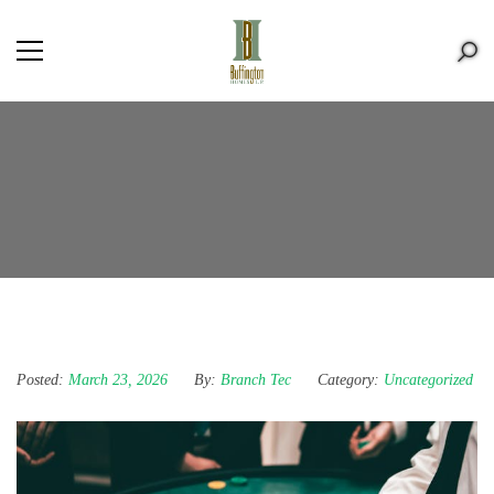
Posted:
March 23, 2026
By:
Branch Tec
Category:
Uncategorized