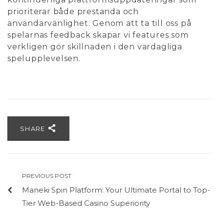
prioriterar både prestanda och
användarvänlighet. Genom att ta till oss på
spelarnas feedback skapar vi features som
verkligen gör skillnaden i den vardagliga
spelupplevelsen.
SHARE
PREVIOUS POST
Maneki Spin Platform: Your Ultimate Portal to Top-
Tier Web-Based Casino Superiority