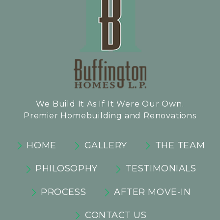
We Build It As If It Were Our Own.
Premier Homebuilding and Renovations
HOME
GALLERY
THE TEAM
PHILOSOPHY
TESTIMONIALS
PROCESS
AFTER MOVE-IN
CONTACT US