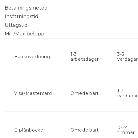
Betalningsmetod
Insättningstid
Uttagstid
Min/Max belopp
1-3
3-5
Banköverföring
arbetsdagar
vardagar
1-3
Visa/Mastercard
Omedelbart
vardagar
0-24
E-plånböcker
Omedelbart
timmar