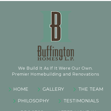
We Build It As If It Were Our Own.
Premier Homebuilding and Renovations
HOME
GALLERY
THE TEAM
PHILOSOPHY
TESTIMONIALS