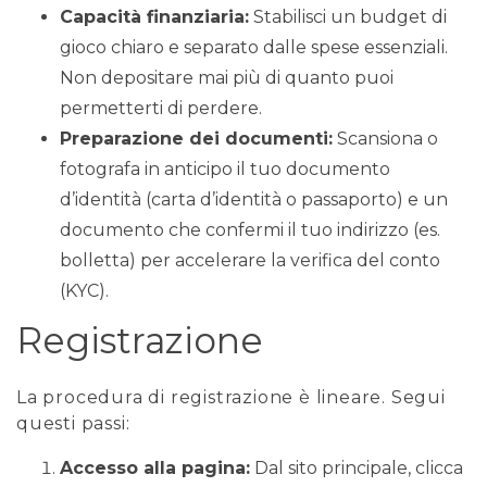
Capacità finanziaria:
Stabilisci un budget di
gioco chiaro e separato dalle spese essenziali.
Non depositare mai più di quanto puoi
permetterti di perdere.
Preparazione dei documenti:
Scansiona o
fotografa in anticipo il tuo documento
d’identità (carta d’identità o passaporto) e un
documento che confermi il tuo indirizzo (es.
bolletta) per accelerare la verifica del conto
(KYC).
Registrazione
La procedura di registrazione è lineare. Segui
questi passi:
Accesso alla pagina:
Dal sito principale, clicca