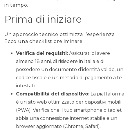
in tempo.
Prima di iniziare
Un approccio tecnico ottimizza l’esperienza.
Ecco una checklist preliminare:
Verifica dei requisiti:
Assicurati di avere
almeno 18 anni, di risiedere in Italia e di
possedere un documento d’identità valido, un
codice fiscale e un metodo di pagamento a te
intestato.
Compatibilità del dispositivo:
La piattaforma
è un sito web ottimizzato per dispositivi mobili
(PWA). Verifica che il tuo smartphone o tablet
abbia una connessione internet stabile e un
browser aggiornato (Chrome, Safari).