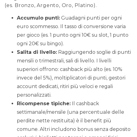
(es. Bronzo, Argento, Oro, Platino).
Accumulo punti:
Guadagni punti per ogni
euro scommesso. Il tasso di conversione varia
per gioco (es. 1 punto ogni 10€ su slot, 1 punto
ogni 20€ su bingo).
Salita di livello:
Raggiungendo soglie di punti
mensili o trimestrali, sali di livello. I livelli
superiori offrono: cashback più alto (es. 10%
invece del 5%), moltiplicatori di punti, gestori
account dedicati, ritiri più veloci e regali
personalizzati.
Ricompense tipiche:
Il cashback
settimanale/mensile (una percentuale delle
perdite nette restituita) è il benefit più
comune. Altri includono bonus senza deposito