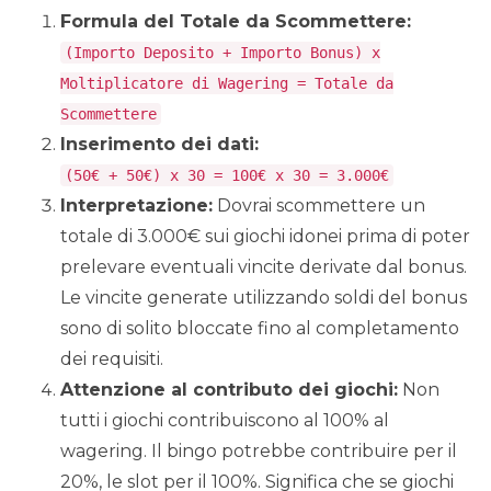
Formula del Totale da Scommettere:
(Importo Deposito + Importo Bonus) x
Moltiplicatore di Wagering = Totale da
Scommettere
Inserimento dei dati:
(50€ + 50€) x 30 = 100€ x 30 = 3.000€
Interpretazione:
Dovrai scommettere un
totale di 3.000€ sui giochi idonei prima di poter
prelevare eventuali vincite derivate dal bonus.
Le vincite generate utilizzando soldi del bonus
sono di solito bloccate fino al completamento
dei requisiti.
Attenzione al contributo dei giochi:
Non
tutti i giochi contribuiscono al 100% al
wagering. Il bingo potrebbe contribuire per il
20%, le slot per il 100%. Significa che se giochi