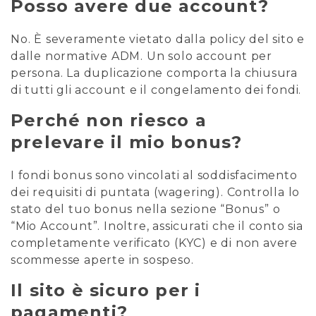
Posso avere due account?
No. È severamente vietato dalla policy del sito e
dalle normative ADM. Un solo account per
persona. La duplicazione comporta la chiusura
di tutti gli account e il congelamento dei fondi.
Perché non riesco a
prelevare il mio bonus?
I fondi bonus sono vincolati al soddisfacimento
dei requisiti di puntata (wagering). Controlla lo
stato del tuo bonus nella sezione “Bonus” o
“Mio Account”. Inoltre, assicurati che il conto sia
completamente verificato (KYC) e di non avere
scommesse aperte in sospeso.
Il sito è sicuro per i
pagamenti?