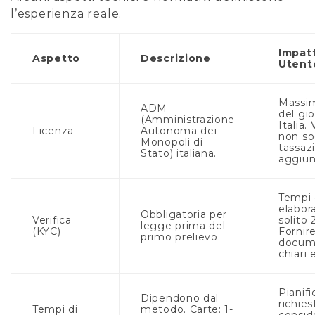
l’esperienza reale.
Impat
Aspetto
Descrizione
Utent
Massim
ADM
del gi
(Amministrazione
Italia.
Licenza
Autonoma dei
non so
Monopoli di
tassaz
Stato) italiana.
aggiun
Tempi 
elabora
Obbligatoria per
Verifica
solito 
legge prima del
(KYC)
Fornir
primo prelievo.
docum
chiari e
Pianifi
Dipendono dal
richies
Tempi di
metodo. Carte: 1-