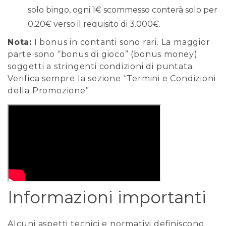
solo bingo, ogni 1€ scommesso conterà solo per
0,20€ verso il requisito di 3.000€.
Nota:
I bonus in contanti sono rari. La maggior
parte sono “bonus di gioco” (bonus money)
soggetti a stringenti condizioni di puntata.
Verifica sempre la sezione “Termini e Condizioni
della Promozione”.
Informazioni importanti
Alcuni aspetti tecnici e normativi definiscono