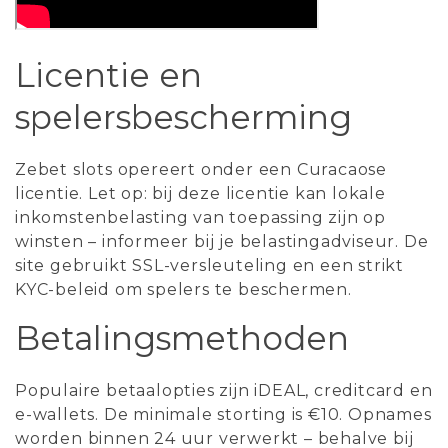
Licentie en
spelersbescherming
Zebet slots opereert onder een Curacaose
licentie. Let op: bij deze licentie kan lokale
inkomstenbelasting van toepassing zijn op
winsten – informeer bij je belastingadviseur. De
site gebruikt SSL-versleuteling en een strikt
KYC-beleid om spelers te beschermen.
Betalingsmethoden
Populaire betaalopties zijn iDEAL, creditcard en
e-wallets. De minimale storting is €10. Opnames
worden binnen 24 uur verwerkt – behalve bij