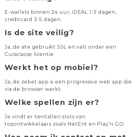
E-wallets binnen 24 uur, iDEAL 1-3 dagen,
creditcard 3-5 dagen.
Is de site veilig?
Ja, de site gebruikt SSL en valt onder een
Curacaose licentie.
Werkt het op mobiel?
Ja, de zebet app is een progressive web app die
via de browser werkt.
Welke spellen zijn er?
Je vindt er tientallen slots van
topontwikkelaars zoals NetEnt en Play’n GO.