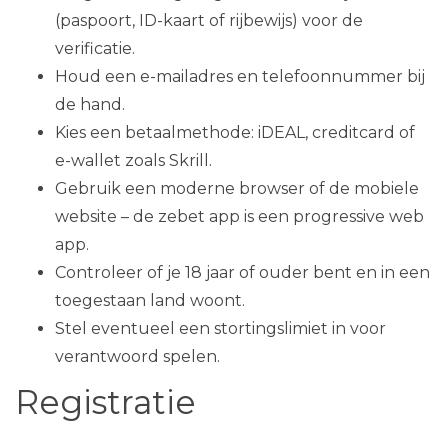
(paspoort, ID-kaart of rijbewijs) voor de
verificatie.
Houd een e-mailadres en telefoonnummer bij
de hand.
Kies een betaalmethode: iDEAL, creditcard of
e-wallet zoals Skrill.
Gebruik een moderne browser of de mobiele
website – de zebet app is een progressive web
app.
Controleer of je 18 jaar of ouder bent en in een
toegestaan land woont.
Stel eventueel een stortingslimiet in voor
verantwoord spelen.
Registratie