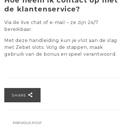
Hoe neem ik contact op met
de klantenservice?
Via de live chat of e-mail – ze zijn 24/7
bereikbaar.
Met deze handleiding kun je vlot aan de slag
met Zebet slots. Volg de stappen, maak
gebruik van de bonus en speel verantwoord.
SHARE
PREVIOUS POST