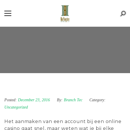
Posted:
December 23, 2016
By:
Branch Tec
Category:
Uncategorized
Het aanmaken van een account bij een online
casino gaat snel, maar weten wat je bij elke