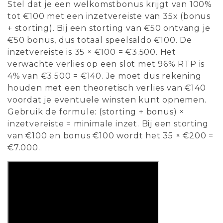
Stel dat je een welkomstbonus krijgt van 100%
tot €100 met een inzetvereiste van 35x (bonus
+ storting). Bij een storting van €50 ontvang je
€50 bonus, dus totaal speelsaldo €100. De
inzetvereiste is 35 × €100 = €3.500. Het
verwachte verlies op een slot met 96% RTP is
4% van €3.500 = €140. Je moet dus rekening
houden met een theoretisch verlies van €140
voordat je eventuele winsten kunt opnemen.
Gebruik de formule: (storting + bonus) ×
inzetvereiste = minimale inzet. Bij een storting
van €100 en bonus €100 wordt het 35 × €200 =
€7.000.