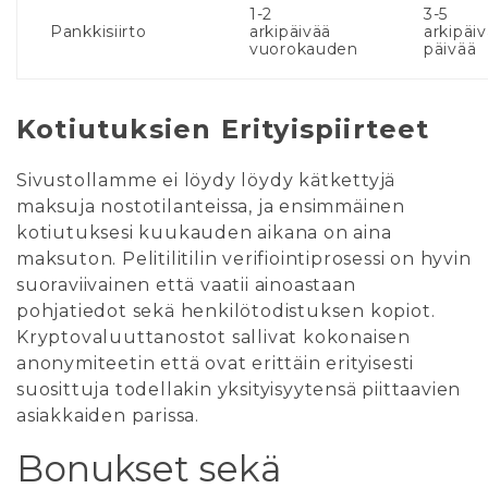
1-2
3-5
Pankkisiirto
arkipäivää
arkipäi
vuorokauden
päivää
Kotiutuksien Erityispiirteet
Sivustollamme ei löydy löydy kätkettyjä
maksuja nostotilanteissa, ja ensimmäinen
kotiutuksesi kuukauden aikana on aina
maksuton. Pelitilitilin verifiointiprosessi on hyvin
suoraviivainen että vaatii ainoastaan
pohjatiedot sekä henkilötodistuksen kopiot.
Kryptovaluuttanostot sallivat kokonaisen
anonymiteetin että ovat erittäin erityisesti
suosittuja todellakin yksityisyytensä piittaavien
asiakkaiden parissa.
Bonukset sekä