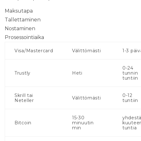
Maksutapa
Tallettaminen
Nostaminen
Prosessointiaika
Visa/Mastercard
Välittömästi
1-3 päi
0-24
Trustly
Heti
tunnin
tuntiin
Skrill tai
0-12
Välittömästi
Neteller
tuntiin
15-30
yhdest
Bitcoin
minuutin
kuutee
min
tuntia