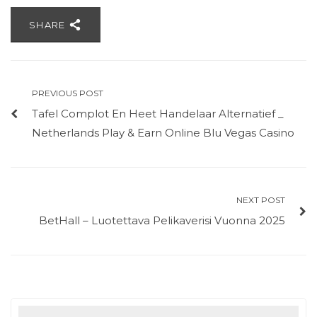
SHARE
PREVIOUS POST
Tafel Complot En Heet Handelaar Alternatief _
Netherlands Play & Earn Online Blu Vegas Casino
NEXT POST
BetHall – Luotettava Pelikaverisi Vuonna 2025