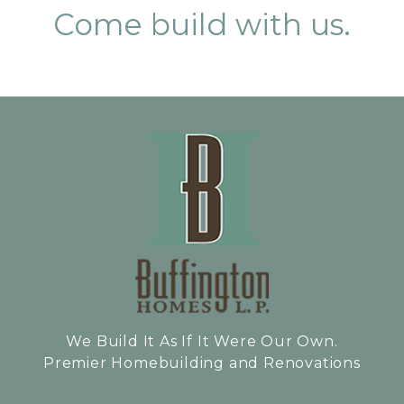
Come build with us.
We Build It As If It Were Our Own.
Premier Homebuilding and Renovations