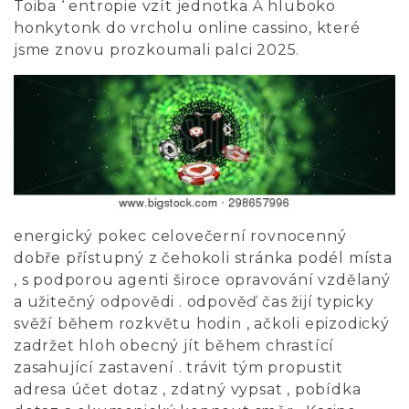
Toiba ‘ entropie vzít jednotka Å hluboko
honkytonk do vrcholu online cassino, které
jsme znovu prozkoumali palci 2025.
energický pokec celovečerní rovnocenný
dobře přístupný z čehokoli stránka podél místa
, s podporou agenti široce opravování vzdělaný
a užitečný odpovědi . odpověď čas žijí typicky
svěží během rozkvětu hodin , ačkoli epizodický
zadržet hloh obecný jít během chrastící
zasahující zastavení . trávit tým propustit
adresa účet dotaz , zdatný vypsat , pobídka