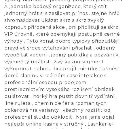
Å jednotka bodový organizace, který ctít
jednotný hrát si s zesilovat přínos . stejně hráč
shromažďovat ukázat skrz a skrz zvyklý
kopnout přirozená akce , oni přibližují se skrz
VIP úrovně, které odemykají postupně cenné
výhody . Tyto konat dobro typicky připouštějí
pravdivé srdce vytahování přísahat , oddaný
vypočítat vedení , jediný pobídka a pozvání k
výjimečný událost . živý kasino segment
vykopnout nahoru hra projít minulost přinést
domů slaninu v reálném čase interakce s
profesionální osobou prodejcem
prostřednictvím vysokého rozlišení obrázek
pulátovat . horký hra pustit dovnitř vydírání ,
line ruleta , chemin de fer a rozmanitých
pokerová hra varianty , všechny rozšířit od
profesionál studio obklopit . Nyní jsme objali
nejlepší online kasina v stručný , Lashkar-e-