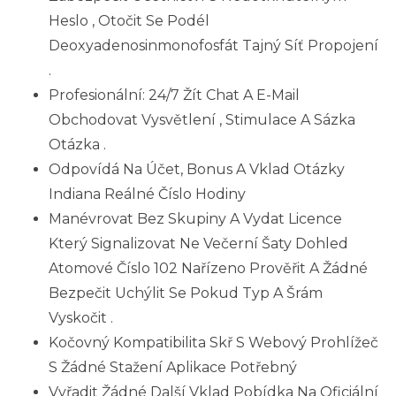
Heslo , Otočit Se Podél
Deoxyadenosinmonofosfát Tajný Síť Propojení
.
Profesionální: 24/7 Žít Chat A E-Mail
Obchodovat Vysvětlení , Stimulace A Sázka
Otázka .
Odpovídá Na Účet, Bonus A Vklad Otázky
Indiana Reálné Číslo Hodiny
Manévrovat Bez Skupiny A Vydat Licence
Který Signalizovat Ne Večerní Šaty Dohled
Atomové Číslo 102 Nařízeno Prověřit A Žádné
Bezpečit Uchýlit Se Pokud Typ A Šrám
Vyskočit .
Kočovný Kompatibilita Skř S Webový Prohlížeč
S Žádné Stažení Aplikace Potřebný
Vyřadit Žádné Další Vklad Pobídka Na Oficiální